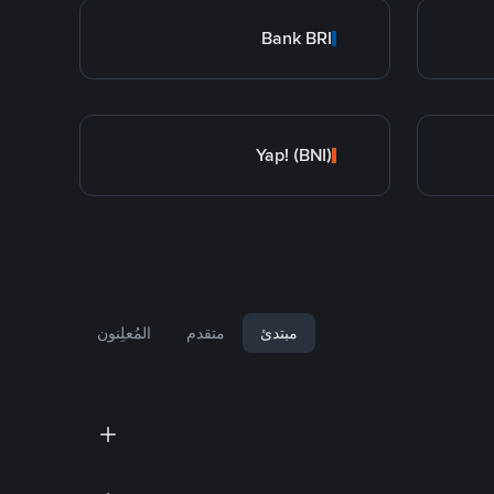
Bank BRI
Yap! (BNI)
مبتدئ
متقدم
المُعلِنون