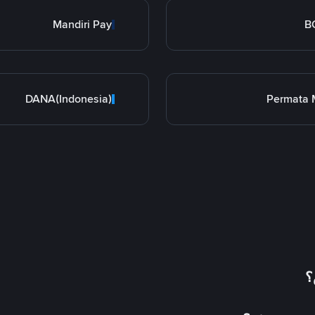
Mandiri Pay
B
DANA(Indonesia)
Permata 
؟