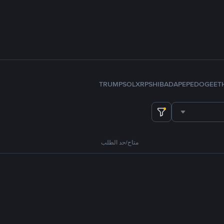
TRUMP
SOL
XRP
SHIB
ADA
PEPE
DOGE
ET
متاح/حد الطلب