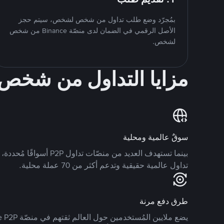
بمُجرّد وضع طلب تداول من شخص لشخص، سيتم حجز
الأصل الرقمي في الضمان لدى منصّة Binance من شخص
لشخص.
مزايا التداول من شخ
سوقٌ عالمية ومحلية
تداول عالمية حقيقية وتدعم أكثر من 70 عملة محلية.
طرق دفع مرنة