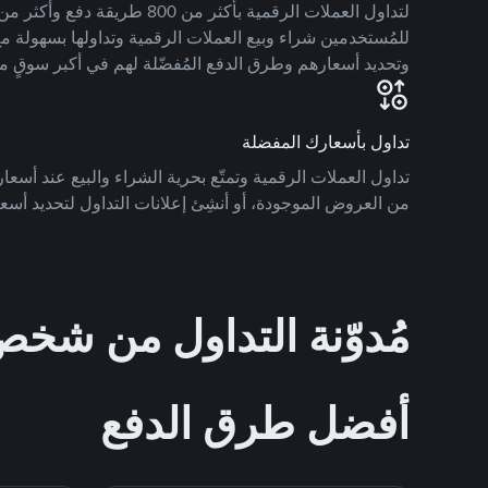
للمُستخدمين شراء وبيع العملات الرقمية وتداولها بسهولة مع
وتحديد أسعارهم وطرق الدفع المُفضّلة لهم في أكبر سوقٍ م
تداول بأسعارك المفضلة
تداول العملات الرقمية وتمتّع بحرية الشراء والبيع عند أسعارك
من العروض الموجودة، أو أنشِئ إعلانات التداول لتحديد أسعا
مُدوّنة التداول من ش
أفضل طرق الدفع