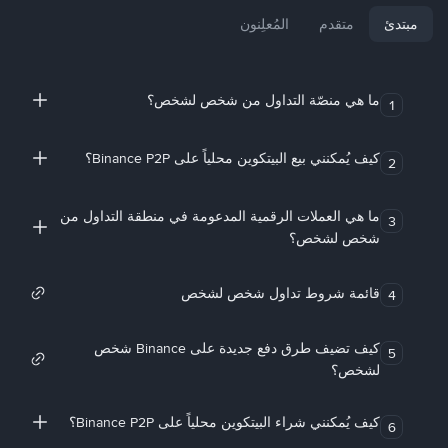
مبتدئ
متقدم
المُعلِنون
ما هي منصّة التداول من شخص لشخص؟
1
كيف يُمكنني بيع البيتكوين محلياً على Binance P2P؟
2
ما هي العملات الرقمية المدعومة في منطقة التداول من
3
شخص لشخص؟
قائمة شروط تداول شخص لشخص
4
كيف تضيف طرق دفع جديدة على Binance شخص
5
لشخص؟
كيف يُمكنني شراء البيتكوين محلياً على Binance P2P؟
6