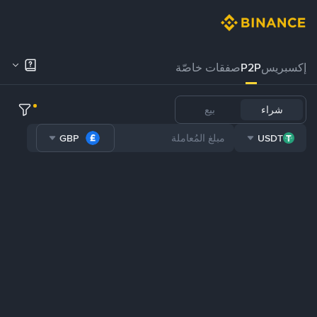
إكسبريس
P2P
صفقات خاصّة
شراء
بيع
GBP
USDT