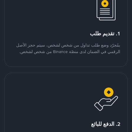
1. تقديم طلب
بمُجرّد وضع طلب تداول من شخص لشخص، سيتم حجز الأصل
الرقمي في الضمان لدى منصّة Binance من شخص لشخص.
2. الدفع للبائع