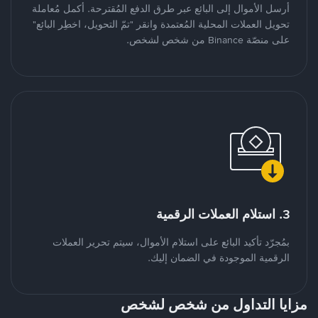
أرسل الأموال إلى البائع عبر طرق الدفع المُقترحة. أكمل مُعاملة
تحويل العملات المحلية المُعتمدة وانقر "تمّ التحويل، اخطِر البائع"
على منصّة Binance من شخص لشخص.
3. استلام العملات الرقمية
بمُجرّد تأكيد البائع على استلام الأموال، سيتم تحرير العملات
الرقمية الموجودة في الضمان إليك.
مزايا التداول من شخص لشخص