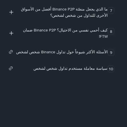
ما الذي يجعل منصّة Binance P2P أفضل من الأسواق
7
الأخرى للتداول من شخص لشخص؟
كيف أحمي نفسي من الاحتيال؟ Binance P2P ضمان
8
FTW!
الأسئلة الأكثر شيوعاً حول تداول Binance شخص لشخص
9
سياسة معاملة مستخدم تداول شخص لشخص
10