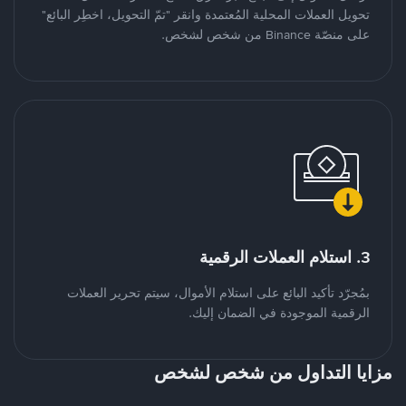
تحويل العملات المحلية المُعتمدة وانقر "تمّ التحويل، اخطِر البائع"
على منصّة Binance من شخص لشخص.
3. استلام العملات الرقمية
بمُجرّد تأكيد البائع على استلام الأموال، سيتم تحرير العملات
الرقمية الموجودة في الضمان إليك.
مزايا التداول من شخص لشخص