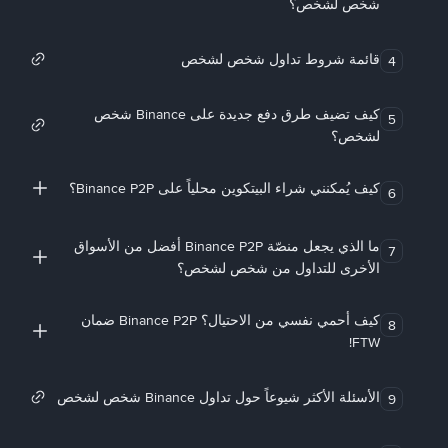
شخص لشخص؟
قائمة شروط تداول شخص لشخص
4
كيف تضيف طرق دفع جديدة على Binance شخص
5
لشخص؟
كيف يُمكنني شراء البيتكوين محلياً على Binance P2P؟
6
ما الذي يجعل منصّة Binance P2P أفضل من الأسواق
7
الأخرى للتداول من شخص لشخص؟
كيف أحمي نفسي من الاحتيال؟ Binance P2P ضمان
8
FTW!
الأسئلة الأكثر شيوعاً حول تداول Binance شخص لشخص
9