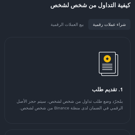
كيفية التداول من شخص لشخص
شراء عملات رقمية
بيع العملات الرقمية
1. تقديم طلب
بمُجرّد وضع طلب تداول من شخص لشخص، سيتم حجز الأصل
الرقمي في الضمان لدى منصّة Binance من شخص لشخص.