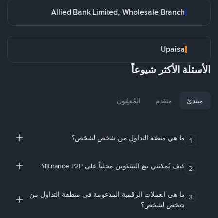
Allied Bank Limited, Wholesale Branch
Upaisa
الأسئلة الأكثر شيوعاً
مبتدئ
متقدم
المُعلِنون
ما هي منصّة التداول من شخص لشخص؟
1
كيف يُمكنني بيع البيتكوين محلياً على Binance P2P؟
2
ما هي العملات الرقمية المدعومة في منطقة التداول من
3
شخص لشخص؟