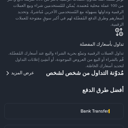
من 100 عملة محلية مُعتمدة. يُمكن للمُستخدمين شراء وبيع العملات
الرقمية وتداولها بسهولة مع المُستخدمين الآخرين مُباشرةً، وتحديد
أسعارهم وطرق الدفع المُفضّلة لهم في أكبر سوقٍ مفتوحة للعملات
الرقمية.
تداول بأسعارك المفضلة
تداول العملات الرقمية وتمتّع بحرية الشراء والبيع عند أسعارك المُفضّلة.
قُم بالشراء أو البيع من العروض الموجودة، أو أنشِئ إعلانات التداول
لتحديد أسعارك الخاصّة.
مُدوّنة التداول من شخص لشخص
عرض المزيد
أفضل طرق الدفع
Bank Transfer