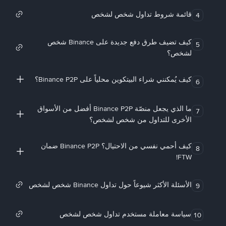
قائمة شروط تداول شخص لشخص
4
كيف تضيف طرق دفع جديدة على Binance شخص
5
لشخص؟
كيف يُمكنني شراء البيتكوين محلياً على Binance P2P؟
6
ما الذي يجعل منصّة Binance P2P أفضل من الأسواق
7
الأخرى للتداول من شخص لشخص؟
كيف أحمي نفسي من الاحتيال؟ Binance P2P ضمان
8
FTW!
الأسئلة الأكثر شيوعاً حول تداول Binance شخص لشخص
9
سياسة معاملة مستخدم تداول شخص لشخص
10