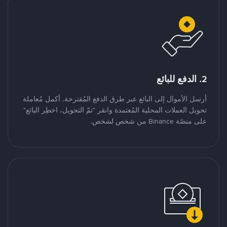
2. الدفع للبائع
أرسل الأموال إلى البائع عبر طرق الدفع المُقترحة. أكمل مُعاملة
تحويل العملات المحلية المُعتمدة وانقر "تمّ التحويل، اخطِر البائع"
على منصّة Binance من شخص لشخص.