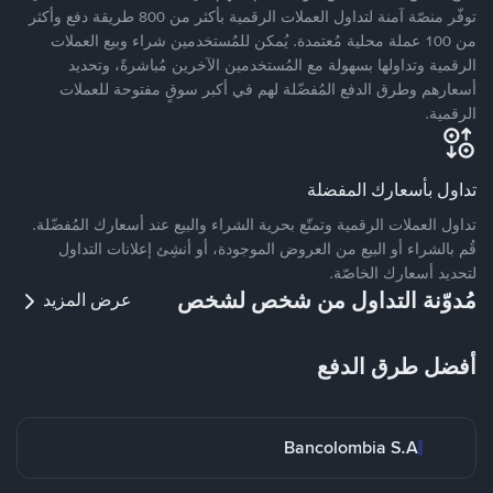
توفّر منصّة آمنة لتداول العملات الرقمية بأكثر من 800 طريقة دفع وأكثر
من 100 عملة محلية مُعتمدة. يُمكن للمُستخدمين شراء وبيع العملات
الرقمية وتداولها بسهولة مع المُستخدمين الآخرين مُباشرةً، وتحديد
أسعارهم وطرق الدفع المُفضّلة لهم في أكبر سوقٍ مفتوحة للعملات
الرقمية.
تداول بأسعارك المفضلة
تداول العملات الرقمية وتمتّع بحرية الشراء والبيع عند أسعارك المُفضّلة.
قُم بالشراء أو البيع من العروض الموجودة، أو أنشِئ إعلانات التداول
لتحديد أسعارك الخاصّة.
مُدوّنة التداول من شخص لشخص
عرض المزيد
أفضل طرق الدفع
Bancolombia S.A