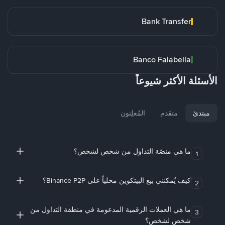
Bank Transfer
Banco Falabella
الأسئلة الأكثر شيوعاً
مبتدئ
متقدم
المُعلِنون
ما هي منصّة التداول من شخص لشخص؟
1
كيف يُمكنني بيع البيتكوين محلياً على Binance P2P؟
2
ما هي العملات الرقمية المدعومة في منطقة التداول من
3
شخص لشخص؟