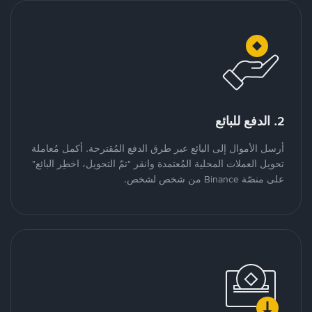
2. الدفع للبائع
أرسل الأموال إلى البائع عبر طرق الدفع المُقترحة. أكمل مُعاملة
تحويل العملات المحلية المُعتمدة وانقر "تمّ التحويل، اخطِر البائع"
على منصّة Binance من شخص لشخص.