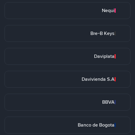
Nequi
Bre-B Keys
Daviplata
Davivienda S.A
BBVA
Banco de Bogota