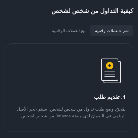
كيفية التداول من شخص لشخص
شراء عملات رقمية
بيع العملات الرقمية
1. تقديم طلب
بمُجرّد وضع طلب تداول من شخص لشخص، سيتم حجز الأصل
الرقمي في الضمان لدى منصّة Binance من شخص لشخص.