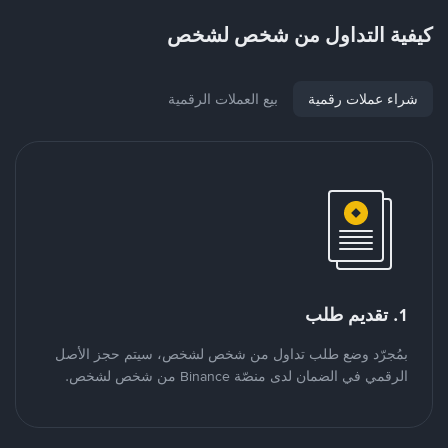
كيفية التداول من شخص لشخص
شراء عملات رقمية
بيع العملات الرقمية
1. تقديم طلب
بمُجرّد وضع طلب تداول من شخص لشخص، سيتم حجز الأصل
الرقمي في الضمان لدى منصّة Binance من شخص لشخص.