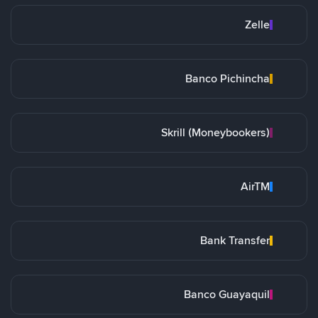
Zelle
Banco Pichincha
Skrill (Moneybookers)
AirTM
Bank Transfer
Banco Guayaquil