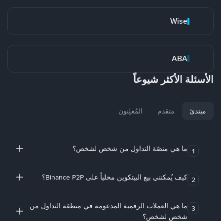
Wise
ABA
الأسئلة الأكثر شيوعاً
مبتدئ
متقدم
المُعلِنون
ما هي منصّة التداول من شخص لشخص؟
1
كيف يُمكنني بيع البيتكوين محلياً على Binance P2P؟
2
ما هي العملات الرقمية المدعومة في منطقة التداول من
3
شخص لشخص؟