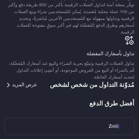
توفّر منصّة آمنة لتداول العملات الرقمية بأكثر من 800 طريقة دفع وأكثر
من 100 عملة محلية مُعتمدة. يُمكن للمُستخدمين شراء وبيع العملات
الرقمية وتداولها بسهولة مع المُستخدمين الآخرين مُباشرةً، وتحديد
أسعارهم وطرق الدفع المُفضّلة لهم في أكبر سوقٍ مفتوحة للعملات
الرقمية.
تداول بأسعارك المفضلة
تداول العملات الرقمية وتمتّع بحرية الشراء والبيع عند أسعارك المُفضّلة.
قُم بالشراء أو البيع من العروض الموجودة، أو أنشِئ إعلانات التداول
لتحديد أسعارك الخاصّة.
مُدوّنة التداول من شخص لشخص
عرض المزيد
أفضل طرق الدفع
Zinli