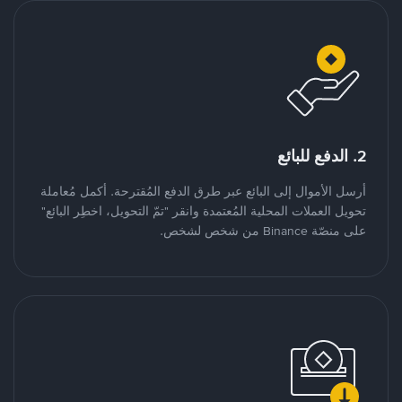
2. الدفع للبائع
أرسل الأموال إلى البائع عبر طرق الدفع المُقترحة. أكمل مُعاملة
تحويل العملات المحلية المُعتمدة وانقر "تمّ التحويل، اخطِر البائع"
على منصّة Binance من شخص لشخص.