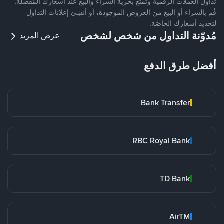
تداول العملات الرقمية وتمتّع بحرية الشراء والبيع عند أسعارك المُفضّلة.
قُم بالشراء أو البيع من العروض الموجودة، أو أنشِئ إعلانات التداول
لتحديد أسعارك الخاصّة.
مُدوّنة التداول من شخص لشخص
عرض المزيد
أفضل طرق الدفع
Bank Transfer
RBC Royal Bank
TD Bank
AirTM