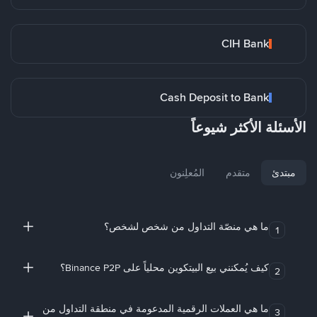
CIH Bank
Cash Deposit to Bank
الأسئلة الأكثر شيوعاً
مبتدئ
متقدم
المُعلِنون
ما هي منصّة التداول من شخص لشخص؟
1
كيف يُمكنني بيع البيتكوين محلياً على Binance P2P؟
2
ما هي العملات الرقمية المدعومة في منطقة التداول من
3