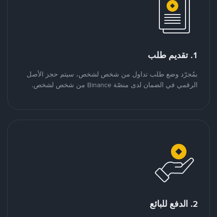
1. تقديم طلب
بمُجرّد وضع طلب تداول من شخص لشخص، سيتم حجز الأصل
الرقمي في الضمان لدى منصّة Binance من شخص لشخص.
2. الدفع للبائع