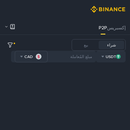
إكسبريس
P2P
شراء
بيع
CAD
USDT