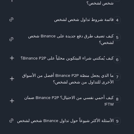
شخص لشخص؟
قائمة شروط تداول شخص لشخص
4
كيف تضيف طرق دفع جديدة على Binance شخص
5
لشخص؟
كيف يُمكنني شراء البيتكوين محلياً على Binance P2P؟
6
ما الذي يجعل منصّة Binance P2P أفضل من الأسواق
7
الأخرى للتداول من شخص لشخص؟
كيف أحمي نفسي من الاحتيال؟ Binance P2P ضمان
8
FTW!
الأسئلة الأكثر شيوعاً حول تداول Binance شخص لشخص
9