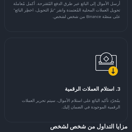
أرسل الأموال إلى البائع عبر طرق الدفع المُقترحة. أكمل مُعاملة
تحويل العملات المحلية المُعتمدة وانقر "تمّ التحويل، اخطِر البائع"
على منصّة Binance من شخص لشخص.
3. استلام العملات الرقمية
بمُجرّد تأكيد البائع على استلام الأموال، سيتم تحرير العملات
الرقمية الموجودة في الضمان إليك.
مزايا التداول من شخص لشخص