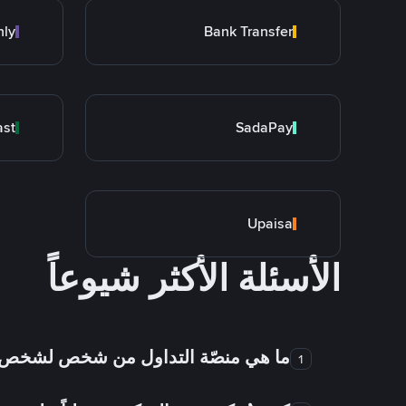
nly
Bank Transfer
ast
SadaPay
Upaisa
الأسئلة الأكثر شيوعاً
ما هي منصّة التداول من شخص لشخص
1