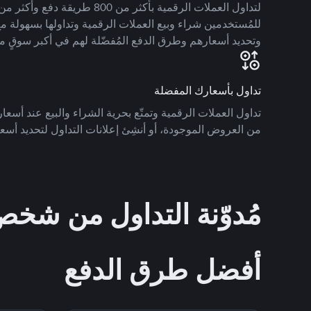
للمُستخدمين شراء وبيع العملات الرقمية وتداولها بسهولة مع
وتحديد أسعارهم وطرق الدفع المُفضّلة لهم في أكبر سوقٍ م
تداول بأسعارك المفضلة
تداول العملات الرقمية وتمتّع بحرية الشراء والبيع عند أسعارك
من العروض الموجودة، أو أنشِئ إعلانات التداول لتحديد أسعا
مُدوّنة التداول من ش
أفضل طرق الدفع