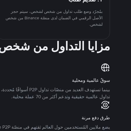
بمُجرّد وضع طلب تداول من شخص لشخص، سيتم حجز
الأصل الرقمي في الضمان لدى منصّة Binance من شخص
لشخص.
مزايا التداول من شخ
سوقٌ عالمية ومحلية
تداول عالمية حقيقية وتدعم أكثر من 70 عملة محلية.
طرق دفع مرنة