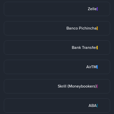
Zelle
Banco Pichincha
Bank Transfer
AirTM
Skrill (Moneybookers)
ABA