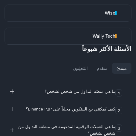
Wise
Wally Tech
الأسئلة الأكثر شيوعاً
مبتدئ
متقدم
المُعلِنون
ما هي منصّة التداول من شخص لشخص؟
1
كيف يُمكنني بيع البيتكوين محلياً على Binance P2P؟
2
ما هي العملات الرقمية المدعومة في منطقة التداول من
3
شخص لشخص؟