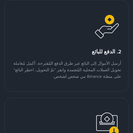
2. الدفع للبائع
أرسل الأموال إلى البائع عبر طرق الدفع المُقترحة. أكمل مُعاملة
تحويل العملات المحلية المُعتمدة وانقر "تمّ التحويل، اخطِر البائع"
على منصّة Binance من شخص لشخص.