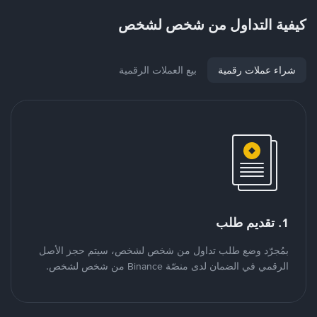
كيفية التداول من شخص لشخص
شراء عملات رقمية
بيع العملات الرقمية
1. تقديم طلب
بمُجرّد وضع طلب تداول من شخص لشخص، سيتم حجز الأصل
الرقمي في الضمان لدى منصّة Binance من شخص لشخص.