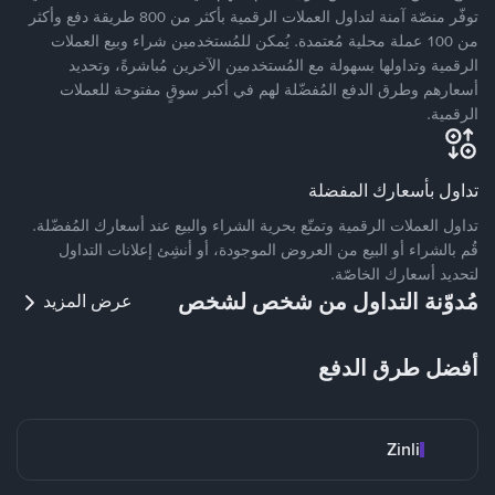
توفّر منصّة آمنة لتداول العملات الرقمية بأكثر من 800 طريقة دفع وأكثر
من 100 عملة محلية مُعتمدة. يُمكن للمُستخدمين شراء وبيع العملات
الرقمية وتداولها بسهولة مع المُستخدمين الآخرين مُباشرةً، وتحديد
أسعارهم وطرق الدفع المُفضّلة لهم في أكبر سوقٍ مفتوحة للعملات
الرقمية.
تداول بأسعارك المفضلة
تداول العملات الرقمية وتمتّع بحرية الشراء والبيع عند أسعارك المُفضّلة.
قُم بالشراء أو البيع من العروض الموجودة، أو أنشِئ إعلانات التداول
لتحديد أسعارك الخاصّة.
مُدوّنة التداول من شخص لشخص
عرض المزيد
أفضل طرق الدفع
Zinli