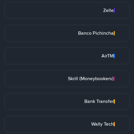
Zelle
Banco Pichincha
AirTM
Skrill (Moneybookers)
Bank Transfer
Wally Tech