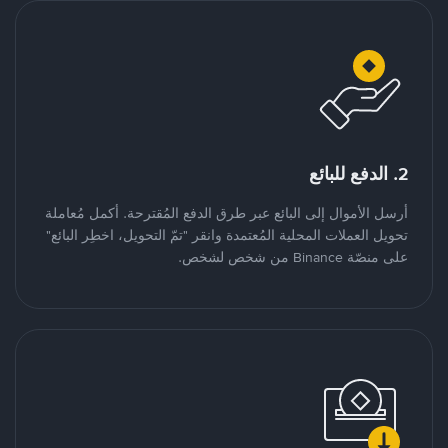
2. الدفع للبائع
أرسل الأموال إلى البائع عبر طرق الدفع المُقترحة. أكمل مُعاملة
تحويل العملات المحلية المُعتمدة وانقر "تمّ التحويل، اخطِر البائع"
على منصّة Binance من شخص لشخص.