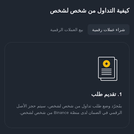
كيفية التداول من شخص لشخص
شراء عملات رقمية
بيع العملات الرقمية
1. تقديم طلب
بمُجرّد وضع طلب تداول من شخص لشخص، سيتم حجز الأصل
الرقمي في الضمان لدى منصّة Binance من شخص لشخص.