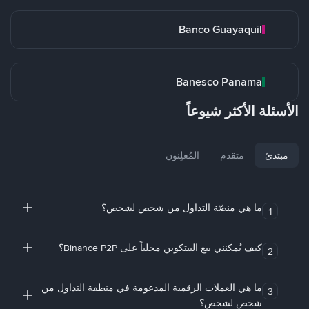
Banco Guayaquil
Banesco Panama
الأسئلة الأكثر شيوعاً
مبتدئ
متقدم
المُعلِنون
ما هي منصّة التداول من شخص لشخص؟
1
كيف يُمكنني بيع البيتكوين محلياً على Binance P2P؟
2
ما هي العملات الرقمية المدعومة في منطقة التداول من
3
شخص لشخص؟