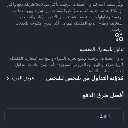
توفّر منصّة آمنة لتداول العملات الرقمية بأكثر من 800 طريقة دفع وأكثر
من 100 عملة محلية مُعتمدة. يُمكن للمُستخدمين شراء وبيع العملات
الرقمية وتداولها بسهولة مع المُستخدمين الآخرين مُباشرةً، وتحديد
أسعارهم وطرق الدفع المُفضّلة لهم في أكبر سوقٍ مفتوحة للعملات
الرقمية.
تداول بأسعارك المفضلة
تداول العملات الرقمية وتمتّع بحرية الشراء والبيع عند أسعارك المُفضّلة.
قُم بالشراء أو البيع من العروض الموجودة، أو أنشِئ إعلانات التداول
لتحديد أسعارك الخاصّة.
مُدوّنة التداول من شخص لشخص
عرض المزيد
أفضل طرق الدفع
Zinli