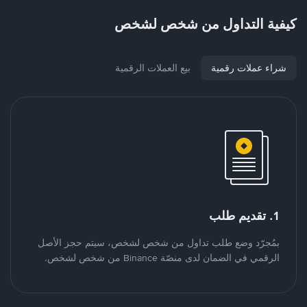
كيفية التداول من شخص لشخص
شراء عملات رقمية
بيع العملات الرقمية
1. تقديم طلب
بمُجرّد وضع طلب تداول من شخص لشخص، سيتم حجز الأصل
الرقمي في الضمان لدى منصّة Binance من شخص لشخص.