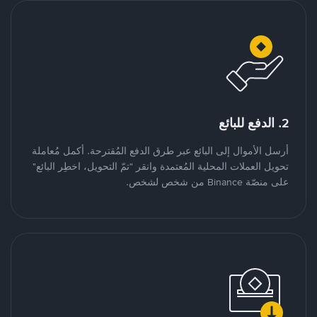
2. الدفع للبائع
أرسل الأموال إلى البائع عبر طرق الدفع المُقترحة. أكمل مُعاملة
تحويل العملات المحلية المُعتمدة وانقر "تمّ التحويل، اخطِر البائع"
على منصّة Binance من شخص لشخص.