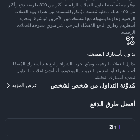
توفّر منصّة آمنة لتداول العملات الرقمية بأكثر من 800 طريقة دفع وأكثر
من 100 عملة محلية مُعتمدة. يُمكن للمُستخدمين شراء وبيع العملات
الرقمية وتداولها بسهولة مع المُستخدمين الآخرين مُباشرةً، وتحديد
أسعارهم وطرق الدفع المُفضّلة لهم في أكبر سوقٍ مفتوحة للعملات
الرقمية.
تداول بأسعارك المفضلة
تداول العملات الرقمية وتمتّع بحرية الشراء والبيع عند أسعارك المُفضّلة.
قُم بالشراء أو البيع من العروض الموجودة، أو أنشِئ إعلانات التداول
لتحديد أسعارك الخاصّة.
مُدوّنة التداول من شخص لشخص
عرض المزيد
أفضل طرق الدفع
Zinli