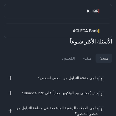
KHQR
ACLEDA Bank
الأسئلة الأكثر شيوعاً
مبتدئ
متقدم
المُعلِنون
ما هي منصّة التداول من شخص لشخص؟
1
كيف يُمكنني بيع البيتكوين محلياً على Binance P2P؟
2
ما هي العملات الرقمية المدعومة في منطقة التداول من
3
شخص لشخص؟