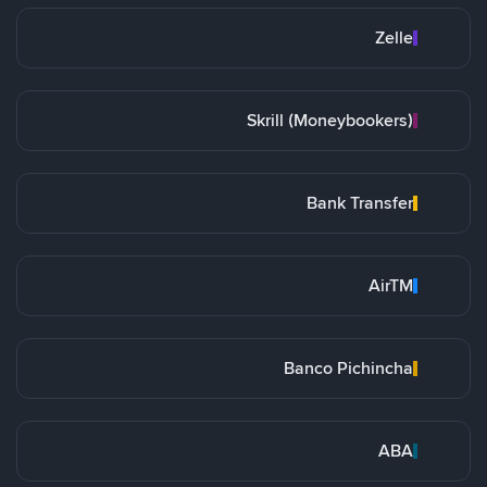
Zelle
Skrill (Moneybookers)
Bank Transfer
AirTM
Banco Pichincha
ABA