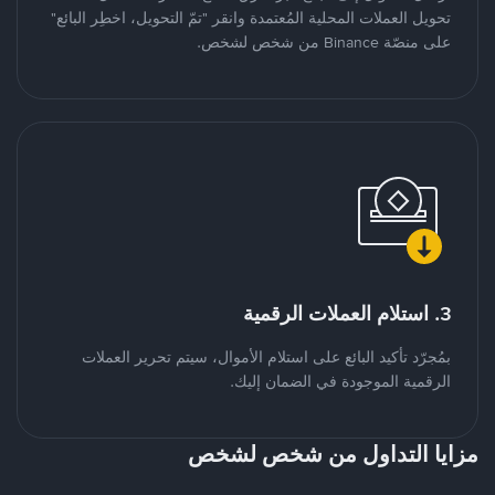
تحويل العملات المحلية المُعتمدة وانقر "تمّ التحويل، اخطِر البائع"
على منصّة Binance من شخص لشخص.
3. استلام العملات الرقمية
بمُجرّد تأكيد البائع على استلام الأموال، سيتم تحرير العملات
الرقمية الموجودة في الضمان إليك.
مزايا التداول من شخص لشخص