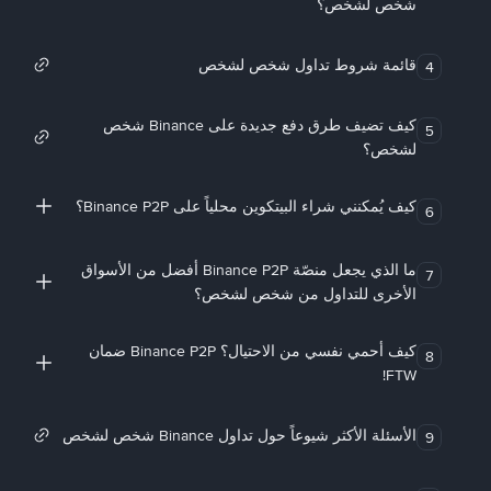
شخص لشخص؟
قائمة شروط تداول شخص لشخص
4
كيف تضيف طرق دفع جديدة على Binance شخص
5
لشخص؟
كيف يُمكنني شراء البيتكوين محلياً على Binance P2P؟
6
ما الذي يجعل منصّة Binance P2P أفضل من الأسواق
7
الأخرى للتداول من شخص لشخص؟
كيف أحمي نفسي من الاحتيال؟ Binance P2P ضمان
8
FTW!
الأسئلة الأكثر شيوعاً حول تداول Binance شخص لشخص
9