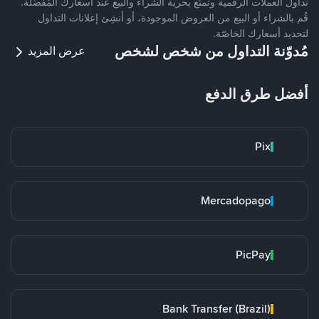
تداول العملات الرقمية وتمتّع بحرية الشراء والبيع عند أسعارك المُفضّلة.
قُم بالشراء أو البيع من العروض الموجودة، أو أنشِئ إعلانات التداول
لتحديد أسعارك الخاصّة.
مُدوّنة التداول من شخص لشخص
عرض المزيد
أفضل طرق الدفع
Pix
Mercadopago
PicPay
Bank Transfer (Brazil)