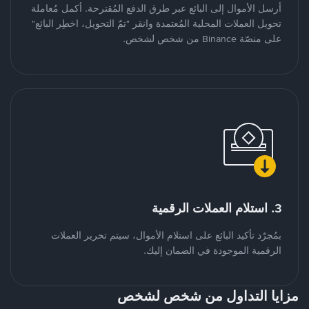
أرسل الأموال إلى البائع عبر طرق الدفع المُقترحة. أكمل مُعاملة
تحويل العملات المحلية المُعتمدة وانقر "تمّ التحويل، اخطِر البائع"
على منصّة Binance من شخص لشخص.
3. استلام العملات الرقمية
بمُجرّد تأكيد البائع على استلام الأموال، سيتم تحرير العملات
الرقمية الموجودة في الضمان إليك.
مزايا التداول من شخص لشخص