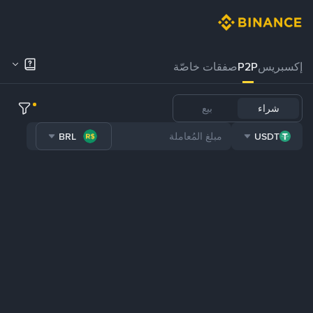
إكسبريس
P2P
صفقات خاصّة
شراء
بيع
BRL
USDT