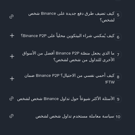
كيف تضيف طرق دفع جديدة على Binance شخص
5
لشخص؟
كيف يُمكنني شراء البيتكوين محلياً على Binance P2P؟
6
ما الذي يجعل منصّة Binance P2P أفضل من الأسواق
7
الأخرى للتداول من شخص لشخص؟
كيف أحمي نفسي من الاحتيال؟ Binance P2P ضمان
8
FTW!
الأسئلة الأكثر شيوعاً حول تداول Binance شخص لشخص
9
سياسة معاملة مستخدم تداول شخص لشخص
10