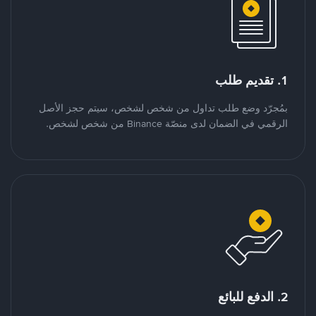
1. تقديم طلب
بمُجرّد وضع طلب تداول من شخص لشخص، سيتم حجز الأصل
الرقمي في الضمان لدى منصّة Binance من شخص لشخص.
2. الدفع للبائع