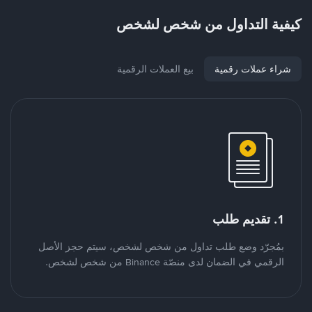
كيفية التداول من شخص لشخص
شراء عملات رقمية
بيع العملات الرقمية
1. تقديم طلب
بمُجرّد وضع طلب تداول من شخص لشخص، سيتم حجز الأصل
الرقمي في الضمان لدى منصّة Binance من شخص لشخص.