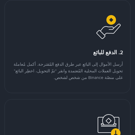
2. الدفع للبائع
أرسل الأموال إلى البائع عبر طرق الدفع المُقترحة. أكمل مُعاملة
تحويل العملات المحلية المُعتمدة وانقر "تمّ التحويل، اخطِر البائع"
على منصّة Binance من شخص لشخص.