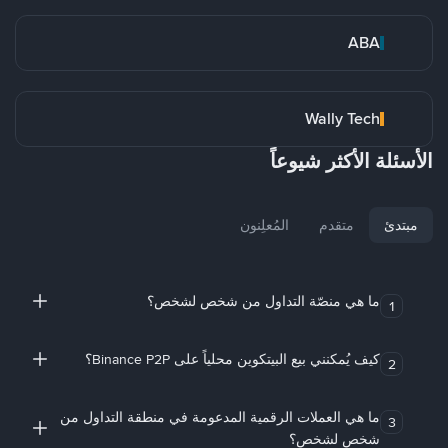
ABA
Wally Tech
الأسئلة الأكثر شيوعاً
مبتدئ
متقدم
المُعلِنون
ما هي منصّة التداول من شخص لشخص؟
1
كيف يُمكنني بيع البيتكوين محلياً على Binance P2P؟
2
ما هي العملات الرقمية المدعومة في منطقة التداول من
3
شخص لشخص؟