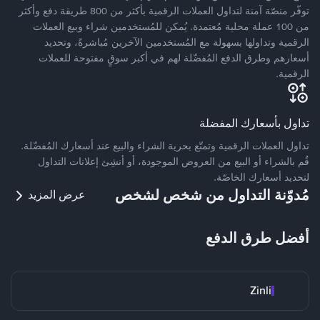
توفّر منصّة آمنة لتداول العملات الرقمية بأكثر من 800 طريقة دفع وأكثر
من 100 عملة محلية مُعتمدة. يُمكن للمُستخدمين شراء وبيع العملات
الرقمية وتداولها بسهولة مع المُستخدمين الآخرين مُباشرةً، وتحديد
أسعارهم وطرق الدفع المُفضّلة لهم في أكبر سوقٍ مفتوحة للعملات
الرقمية.
تداول بأسعارك المفضلة
تداول العملات الرقمية وتمتّع بحرية الشراء والبيع عند أسعارك المُفضّلة.
قُم بالشراء أو البيع من العروض الموجودة، أو أنشِئ إعلانات التداول
لتحديد أسعارك الخاصّة.
مُدوّنة التداول من شخص لشخص
عرض المزيد
أفضل طرق الدفع
Zinli