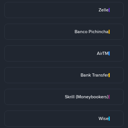
Zelle
Banco Pichincha
AirTM
Bank Transfer
Skrill (Moneybookers)
Wise