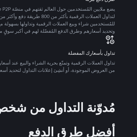
للمُستخدمين شراء وبيع العملات الرقمية وتداولها بسهولة مع
وتحديد أسعارهم وطرق الدفع المُفضّلة لهم في أكبر سوقٍ م
تداول بأسعارك المفضلة
تداول العملات الرقمية وتمتّع بحرية الشراء والبيع عند أسعارك
من العروض الموجودة، أو أنشِئ إعلانات التداول لتحديد أسعا
مُدوّنة التداول من ش
أفضل طرق الدفع