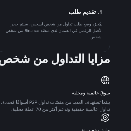
1. تقديم طلب
بمُجرّد وضع طلب تداول من شخص لشخص، سيتم حجز
الأصل الرقمي في الضمان لدى منصّة Binance من شخص
لشخص.
مزايا التداول من شخ
سوقٌ عالمية ومحلية
تداول عالمية حقيقية وتدعم أكثر من 70 عملة محلية.
طرق دفع مرنة