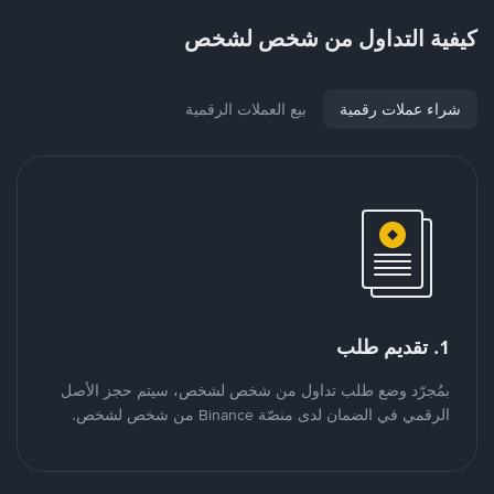
كيفية التداول من شخص لشخص
شراء عملات رقمية
بيع العملات الرقمية
1. تقديم طلب
بمُجرّد وضع طلب تداول من شخص لشخص، سيتم حجز الأصل
الرقمي في الضمان لدى منصّة Binance من شخص لشخص.