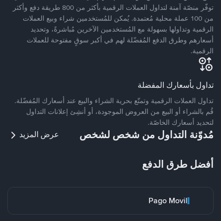
توفّر منصّة آمنة لتداول العملات الرقمية بأكثر من 800 طريقة دفع وأكثر
من 100 عملة محلية مُعتمدة. يُمكن للمُستخدمين شراء وبيع العملات
الرقمية وتداولها بسهولة مع المُستخدمين الآخرين مُباشرةً، وتحديد
أسعارهم وطرق الدفع المُفضّلة لهم في أكبر سوقٍ مفتوحة للعملات
الرقمية.
تداول بأسعارك المفضلة
تداول العملات الرقمية وتمتّع بحرية الشراء والبيع عند أسعارك المُفضّلة.
قُم بالشراء أو البيع من العروض الموجودة، أو أنشِئ إعلانات التداول
لتحديد أسعارك الخاصّة.
مُدوّنة التداول من شخص لشخص
عرض المزيد
أفضل طرق الدفع
Pago Movil