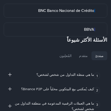
BNC Banco Nacional de Crédito
BBVA
الأسئلة الأكثر شيوعاً
مبتدئ
متقدم
المُعلِنون
ما هي منصّة التداول من شخص لشخص؟
1
كيف يُمكنني بيع البيتكوين محلياً على Binance P2P؟
2
ما هي العملات الرقمية المدعومة في منطقة التداول من
3
شخص لشخص؟