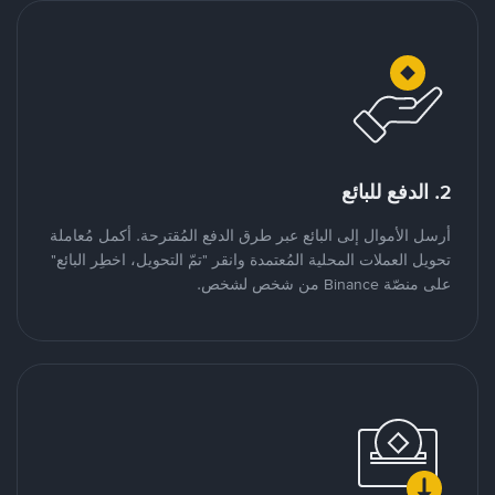
2. الدفع للبائع
أرسل الأموال إلى البائع عبر طرق الدفع المُقترحة. أكمل مُعاملة
تحويل العملات المحلية المُعتمدة وانقر "تمّ التحويل، اخطِر البائع"
على منصّة Binance من شخص لشخص.