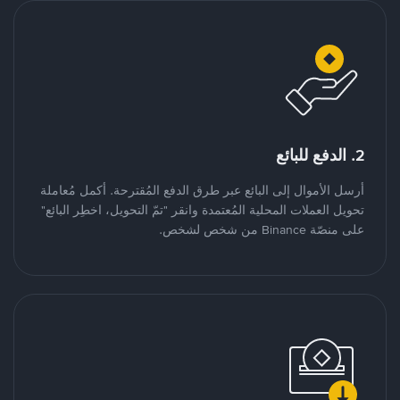
2. الدفع للبائع
أرسل الأموال إلى البائع عبر طرق الدفع المُقترحة. أكمل مُعاملة
تحويل العملات المحلية المُعتمدة وانقر "تمّ التحويل، اخطِر البائع"
على منصّة Binance من شخص لشخص.