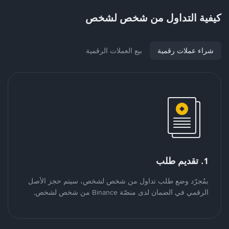
كيفية التداول من شخص لشخص
شراء عملات رقمية
بيع العملات الرقمية
1. تقديم طلب
بمُجرّد وضع طلب تداول من شخص لشخص، سيتم حجز الأصل
الرقمي في الضمان لدى منصّة Binance من شخص لشخص.