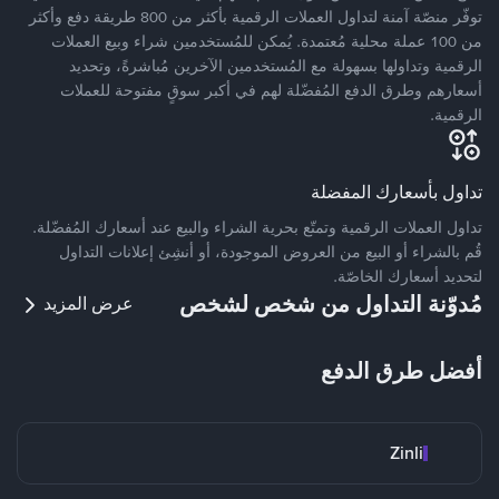
توفّر منصّة آمنة لتداول العملات الرقمية بأكثر من 800 طريقة دفع وأكثر
من 100 عملة محلية مُعتمدة. يُمكن للمُستخدمين شراء وبيع العملات
الرقمية وتداولها بسهولة مع المُستخدمين الآخرين مُباشرةً، وتحديد
أسعارهم وطرق الدفع المُفضّلة لهم في أكبر سوقٍ مفتوحة للعملات
الرقمية.
تداول بأسعارك المفضلة
تداول العملات الرقمية وتمتّع بحرية الشراء والبيع عند أسعارك المُفضّلة.
قُم بالشراء أو البيع من العروض الموجودة، أو أنشِئ إعلانات التداول
لتحديد أسعارك الخاصّة.
مُدوّنة التداول من شخص لشخص
عرض المزيد
أفضل طرق الدفع
Zinli