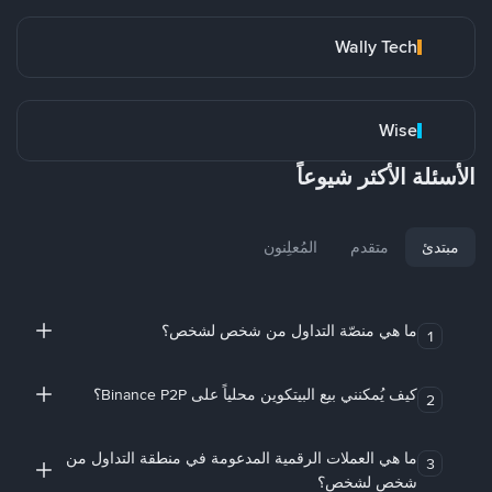
Wally Tech
Wise
الأسئلة الأكثر شيوعاً
مبتدئ
متقدم
المُعلِنون
ما هي منصّة التداول من شخص لشخص؟
1
كيف يُمكنني بيع البيتكوين محلياً على Binance P2P؟
2
ما هي العملات الرقمية المدعومة في منطقة التداول من
3
شخص لشخص؟