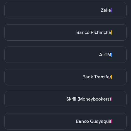
Zelle
Banco Pichincha
AirTM
Bank Transfer
Skrill (Moneybookers)
Banco Guayaquil