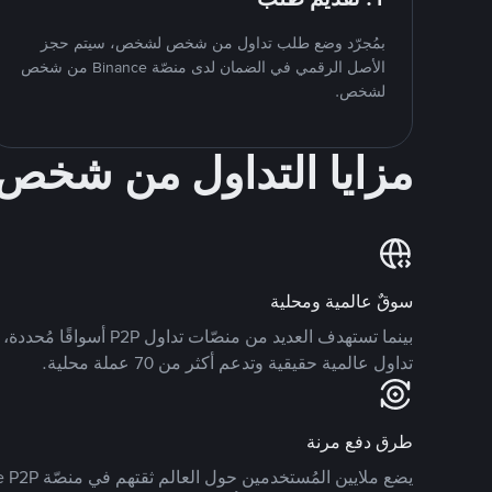
بمُجرّد وضع طلب تداول من شخص لشخص، سيتم حجز
الأصل الرقمي في الضمان لدى منصّة Binance من شخص
لشخص.
مزايا التداول من شخ
سوقٌ عالمية ومحلية
تداول عالمية حقيقية وتدعم أكثر من 70 عملة محلية.
طرق دفع مرنة