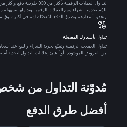
للمُستخدمين شراء وبيع العملات الرقمية وتداولها بسهولة مع
وتحديد أسعارهم وطرق الدفع المُفضّلة لهم في أكبر سوقٍ م
تداول بأسعارك المفضلة
تداول العملات الرقمية وتمتّع بحرية الشراء والبيع عند أسعارك
من العروض الموجودة، أو أنشِئ إعلانات التداول لتحديد أسعا
مُدوّنة التداول من ش
أفضل طرق الدفع