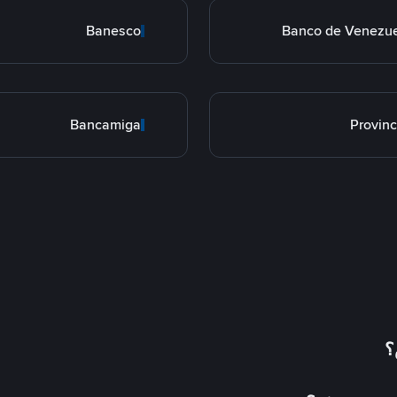
Banesco
Banco de Venezu
Bancamiga
Provinc
؟