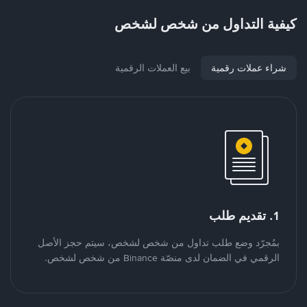
كيفية التداول من شخص لشخص
شراء عملات رقمية
بيع العملات الرقمية
1. تقديم طلب
بمُجرّد وضع طلب تداول من شخص لشخص، سيتم حجز الأصل
الرقمي في الضمان لدى منصّة Binance من شخص لشخص.