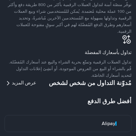
توفّر منصّة آمنة لتداول العملات الرقمية بأكثر من 800 طريقة دفع وأكثر
من 100 عملة محلية مُعتمدة. يُمكن للمُستخدمين شراء وبيع العملات
الرقمية وتداولها بسهولة مع المُستخدمين الآخرين مُباشرةً، وتحديد
أسعارهم وطرق الدفع المُفضّلة لهم في أكبر سوقٍ مفتوحة للعملات
الرقمية.
تداول بأسعارك المفضلة
تداول العملات الرقمية وتمتّع بحرية الشراء والبيع عند أسعارك المُفضّلة.
قُم بالشراء أو البيع من العروض الموجودة، أو أنشِئ إعلانات التداول
لتحديد أسعارك الخاصّة.
مُدوّنة التداول من شخص لشخص
عرض المزيد
أفضل طرق الدفع
Alipay