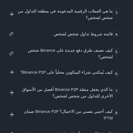
ما هي العملات الرقمية المدعومة في منطقة التداول من
3
شخص لشخص؟
قائمة شروط تداول شخص لشخص
4
كيف تضيف طرق دفع جديدة على Binance شخص
5
لشخص؟
كيف يُمكنني شراء البيتكوين محلياً على Binance P2P؟
6
ما الذي يجعل منصّة Binance P2P أفضل من الأسواق
7
الأخرى للتداول من شخص لشخص؟
كيف أحمي نفسي من الاحتيال؟ Binance P2P ضمان
8
FTW!