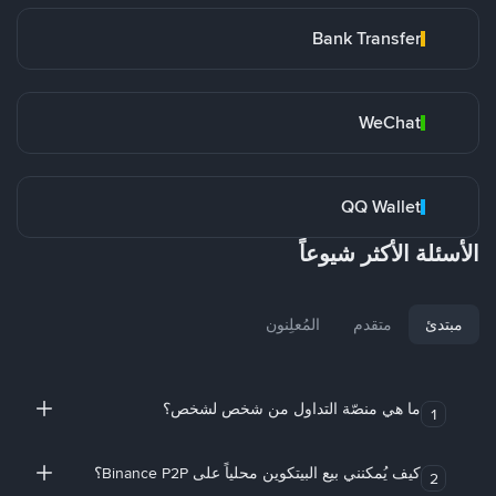
Bank Transfer
WeChat
QQ Wallet
الأسئلة الأكثر شيوعاً
مبتدئ
متقدم
المُعلِنون
ما هي منصّة التداول من شخص لشخص؟
1
كيف يُمكنني بيع البيتكوين محلياً على Binance P2P؟
2