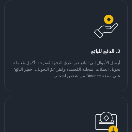
2. الدفع للبائع
أرسل الأموال إلى البائع عبر طرق الدفع المُقترحة. أكمل مُعاملة
تحويل العملات المحلية المُعتمدة وانقر "تمّ التحويل، اخطِر البائع"
على منصّة Binance من شخص لشخص.