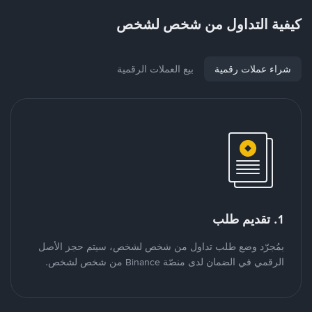
كيفية التداول من شخص لشخص
شراء عملات رقمية
بيع العملات الرقمية
1. تقديم طلب
بمُجرّد وضع طلب تداول من شخص لشخص، سيتم حجز الأصل
الرقمي في الضمان لدى منصّة Binance من شخص لشخص.