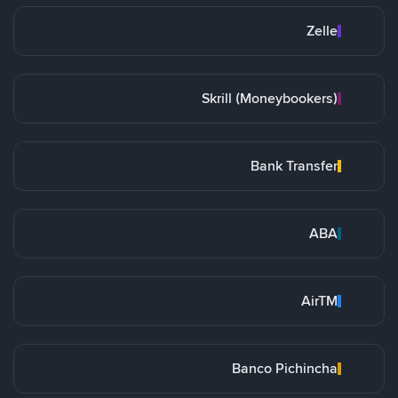
Zelle
Skrill (Moneybookers)
Bank Transfer
ABA
AirTM
Banco Pichincha