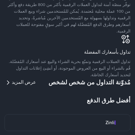
توفّر منصّة آمنة لتداول العملات الرقمية بأكثر من 800 طريقة دفع وأكثر
من 100 عملة محلية مُعتمدة. يُمكن للمُستخدمين شراء وبيع العملات
الرقمية وتداولها بسهولة مع المُستخدمين الآخرين مُباشرةً، وتحديد
أسعارهم وطرق الدفع المُفضّلة لهم في أكبر سوقٍ مفتوحة للعملات
الرقمية.
تداول بأسعارك المفضلة
تداول العملات الرقمية وتمتّع بحرية الشراء والبيع عند أسعارك المُفضّلة.
قُم بالشراء أو البيع من العروض الموجودة، أو أنشِئ إعلانات التداول
لتحديد أسعارك الخاصّة.
مُدوّنة التداول من شخص لشخص
عرض المزيد
أفضل طرق الدفع
Zinli