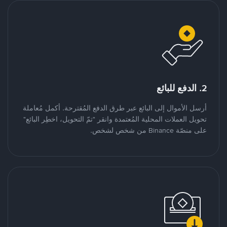
2. الدفع للبائع
أرسل الأموال إلى البائع عبر طرق الدفع المُقترحة. أكمل مُعاملة
تحويل العملات المحلية المُعتمدة وانقر "تمّ التحويل، اخطِر البائع"
على منصّة Binance من شخص لشخص.