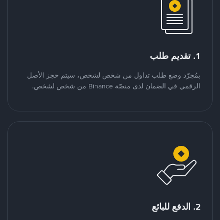
1. تقديم طلب
بمُجرّد وضع طلب تداول من شخص لشخص، سيتم حجز الأصل
الرقمي في الضمان لدى منصّة Binance من شخص لشخص.
2. الدفع للبائع