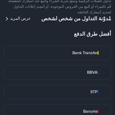
تداول العملات الرقمية وتمتّع بحرية الشراء والبيع عند أسعارك المُفضّلة.
قُم بالشراء أو البيع من العروض الموجودة، أو أنشِئ إعلانات التداول
لتحديد أسعارك الخاصّة.
مُدوّنة التداول من شخص لشخص
عرض المزيد
أفضل طرق الدفع
Bank Transfer
BBVA
STP
Banorte