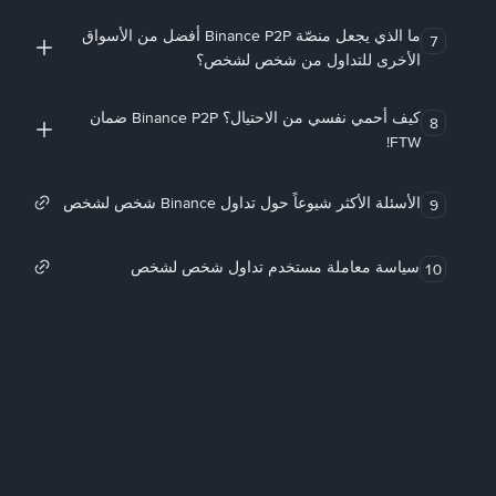
ما الذي يجعل منصّة Binance P2P أفضل من الأسواق
7
الأخرى للتداول من شخص لشخص؟
كيف أحمي نفسي من الاحتيال؟ Binance P2P ضمان
8
FTW!
الأسئلة الأكثر شيوعاً حول تداول Binance شخص لشخص
9
سياسة معاملة مستخدم تداول شخص لشخص
10