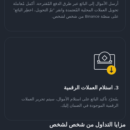
أرسل الأموال إلى البائع عبر طرق الدفع المُقترحة. أكمل مُعاملة
تحويل العملات المحلية المُعتمدة وانقر "تمّ التحويل، اخطِر البائع"
على منصّة Binance من شخص لشخص.
3. استلام العملات الرقمية
بمُجرّد تأكيد البائع على استلام الأموال، سيتم تحرير العملات
الرقمية الموجودة في الضمان إليك.
مزايا التداول من شخص لشخص