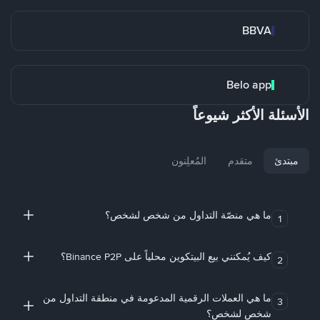
BBVA
Belo app
الأسئلة الأكثر شيوعاً
مبتدئ
متقدم
المُعلِنون
ما هي منصّة التداول من شخص لشخص؟
1
كيف يُمكنني بيع البيتكوين محلياً على Binance P2P؟
2
ما هي العملات الرقمية المدعومة في منطقة التداول من
3
شخص لشخص؟