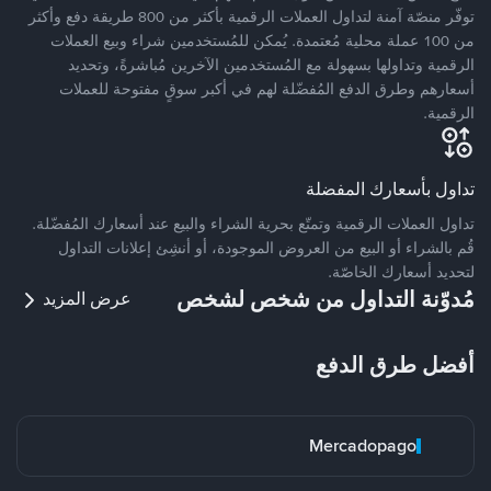
توفّر منصّة آمنة لتداول العملات الرقمية بأكثر من 800 طريقة دفع وأكثر
من 100 عملة محلية مُعتمدة. يُمكن للمُستخدمين شراء وبيع العملات
الرقمية وتداولها بسهولة مع المُستخدمين الآخرين مُباشرةً، وتحديد
أسعارهم وطرق الدفع المُفضّلة لهم في أكبر سوقٍ مفتوحة للعملات
الرقمية.
تداول بأسعارك المفضلة
تداول العملات الرقمية وتمتّع بحرية الشراء والبيع عند أسعارك المُفضّلة.
قُم بالشراء أو البيع من العروض الموجودة، أو أنشِئ إعلانات التداول
لتحديد أسعارك الخاصّة.
مُدوّنة التداول من شخص لشخص
عرض المزيد
أفضل طرق الدفع
Mercadopago