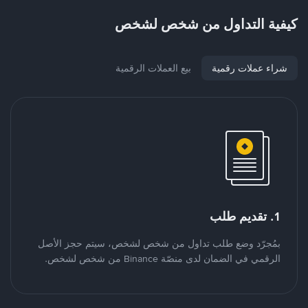
كيفية التداول من شخص لشخص
شراء عملات رقمية
بيع العملات الرقمية
1. تقديم طلب
بمُجرّد وضع طلب تداول من شخص لشخص، سيتم حجز الأصل
الرقمي في الضمان لدى منصّة Binance من شخص لشخص.