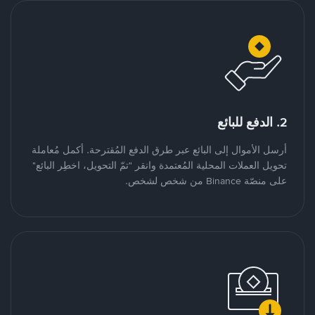
2. الدفع للبائع
أرسل الأموال إلى البائع عبر طرق الدفع المُقترحة. أكمل مُعاملة
تحويل العملات المحلية المُعتمدة وانقر "تمّ التحويل، اخطِر البائع"
على منصّة Binance من شخص لشخص.