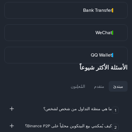
Bank Transfer
WeChat
QQ Wallet
الأسئلة الأكثر شيوعاً
مبتدئ
متقدم
المُعلِنون
ما هي منصّة التداول من شخص لشخص؟
1
كيف يُمكنني بيع البيتكوين محلياً على Binance P2P؟
2