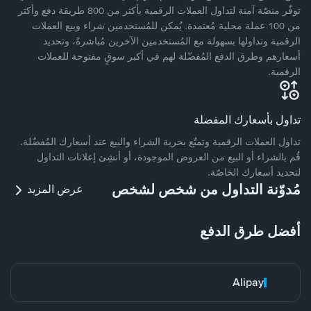
توفّر منصّة آمنة لتداول العملات الرقمية بأكثر من 800 طريقة دفع وأكثر
من 100 عملة محلية مُعتمدة. يُمكن للمُستخدمين شراء وبيع العملات
الرقمية وتداولها بسهولة مع المُستخدمين الآخرين مُباشرةً، وتحديد
أسعارهم وطرق الدفع المُفضّلة لهم في أكبر سوقٍ مفتوحة للعملات
الرقمية.
تداول بأسعارك المفضلة
تداول العملات الرقمية وتمتّع بحرية الشراء والبيع عند أسعارك المُفضّلة.
قُم بالشراء أو البيع من العروض الموجودة، أو أنشِئ إعلانات التداول
لتحديد أسعارك الخاصّة.
مُدوّنة التداول من شخص لشخص
عرض المزيد
أفضل طرق الدفع
Alipay