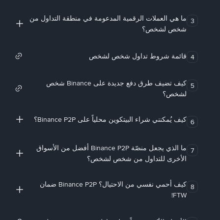
ما هي العملات الرقمية المدعومة في منطقة التداول من
3
شخص لشخص؟
قائمة شروط تداول شخص لشخص
4
كيف تضيف طرق دفع جديدة على Binance شخص
5
لشخص؟
كيف يُمكنني شراء البيتكوين محلياً على Binance P2P؟
6
ما الذي يجعل منصّة Binance P2P أفضل من الأسواق
7
الأخرى للتداول من شخص لشخص؟
كيف أحمي نفسي من الاحتيال؟ Binance P2P ضمان
8
FTW!