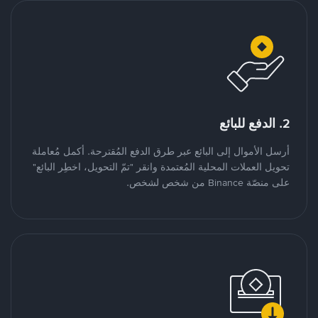
2. الدفع للبائع
أرسل الأموال إلى البائع عبر طرق الدفع المُقترحة. أكمل مُعاملة
تحويل العملات المحلية المُعتمدة وانقر "تمّ التحويل، اخطِر البائع"
على منصّة Binance من شخص لشخص.