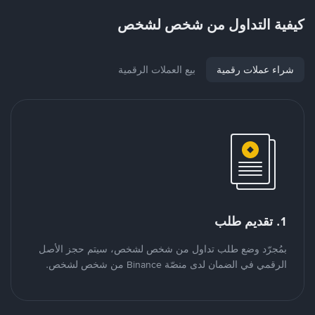
كيفية التداول من شخص لشخص
شراء عملات رقمية
بيع العملات الرقمية
1. تقديم طلب
بمُجرّد وضع طلب تداول من شخص لشخص، سيتم حجز الأصل
الرقمي في الضمان لدى منصّة Binance من شخص لشخص.