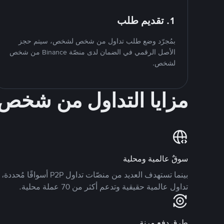
1. تقديم طلب
بمُجرّد وضع طلب تداول من شخص لشخص، سيتم حجز
الأصل الرقمي في الضمان لدى منصّة Binance من شخص
لشخص.
مزايا التداول من شخ
سوقٌ عالمية ومحلية
تداول عالمية حقيقية وتدعم أكثر من 70 عملة محلية.
طرق دفع مرنة