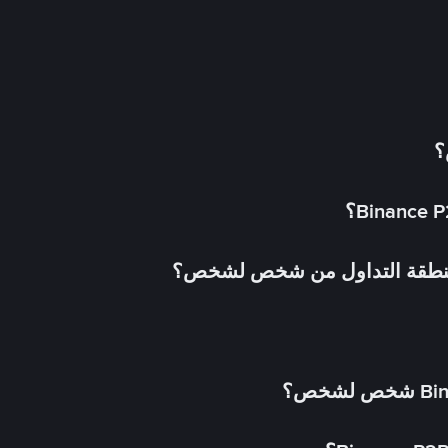
؟
 منطقة التداول من شخص لشخص؟