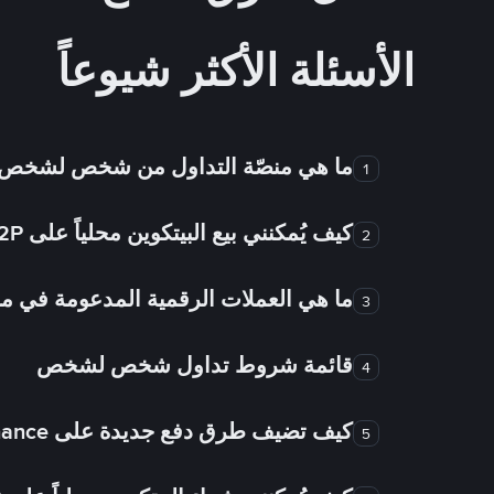
الأسئلة الأكثر شيوعاً
ما هي منصّة التداول من شخص لشخص
1
كيف يُمكنني بيع البيتكوين محلياً على Binance P2P؟
2
ما هي العملات الرقمية المدعومة في
3
قائمة شروط تداول شخص لشخص
4
كيف تضيف طرق دفع جديدة على Binance شخص لشخص؟
5