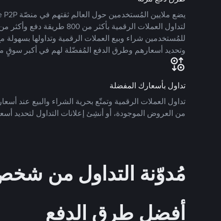
للمُستخدمين شراء وبيع العملات الرقمية وتداولها بسهولة مع
وتحديد أسعارهم وطرق الدفع المُفضّلة لهم في أكبر سوقٍ م
تداول بأسعارك المفضلة
تداول العملات الرقمية وتمتّع بحرية الشراء والبيع عند أسعارك
من العروض الموجودة، أو أنشِئ إعلانات التداول لتحديد أسعا
مُدوّنة التداول من ش
أفضل طرق الدفع