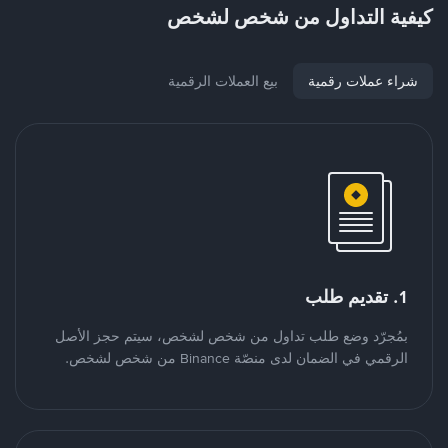
كيفية التداول من شخص لشخص
شراء عملات رقمية
بيع العملات الرقمية
1. تقديم طلب
بمُجرّد وضع طلب تداول من شخص لشخص، سيتم حجز الأصل
الرقمي في الضمان لدى منصّة Binance من شخص لشخص.