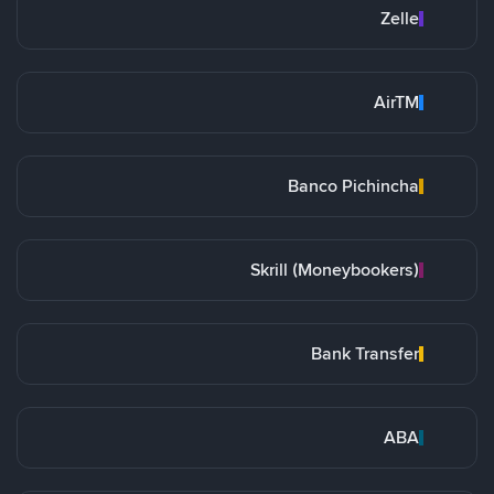
Zelle
AirTM
Banco Pichincha
Skrill (Moneybookers)
Bank Transfer
ABA