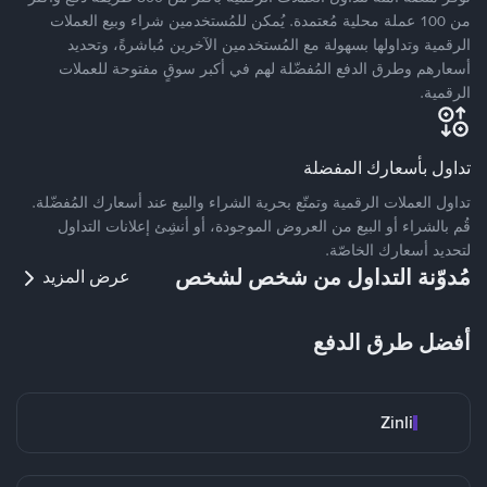
من 100 عملة محلية مُعتمدة. يُمكن للمُستخدمين شراء وبيع العملات
الرقمية وتداولها بسهولة مع المُستخدمين الآخرين مُباشرةً، وتحديد
أسعارهم وطرق الدفع المُفضّلة لهم في أكبر سوقٍ مفتوحة للعملات
الرقمية.
تداول بأسعارك المفضلة
تداول العملات الرقمية وتمتّع بحرية الشراء والبيع عند أسعارك المُفضّلة.
قُم بالشراء أو البيع من العروض الموجودة، أو أنشِئ إعلانات التداول
لتحديد أسعارك الخاصّة.
مُدوّنة التداول من شخص لشخص
عرض المزيد
أفضل طرق الدفع
Zinli