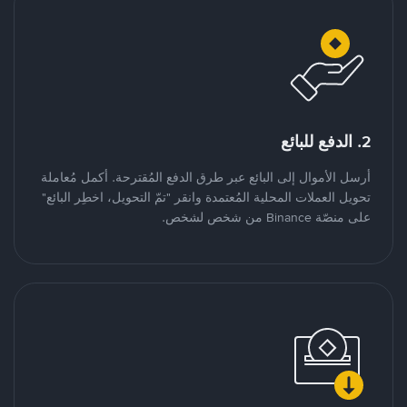
2. الدفع للبائع
أرسل الأموال إلى البائع عبر طرق الدفع المُقترحة. أكمل مُعاملة
تحويل العملات المحلية المُعتمدة وانقر "تمّ التحويل، اخطِر البائع"
على منصّة Binance من شخص لشخص.