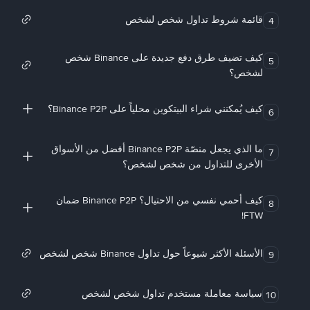
قائمة شروط تداول شخص لشخص
4
كيف تضيف طرق دفع جديدة على Binance شخص
5
لشخص؟
كيف يُمكنني شراء البيتكوين محلياً على Binance P2P؟
6
ما الذي يجعل منصّة Binance P2P أفضل من الأسواق
7
الأخرى للتداول من شخص لشخص؟
كيف أحمي نفسي من الاحتيال؟ Binance P2P ضمان
8
FTW!
الأسئلة الأكثر شيوعاً حول تداول Binance شخص لشخص
9
سياسة معاملة مستخدم تداول شخص لشخص
10