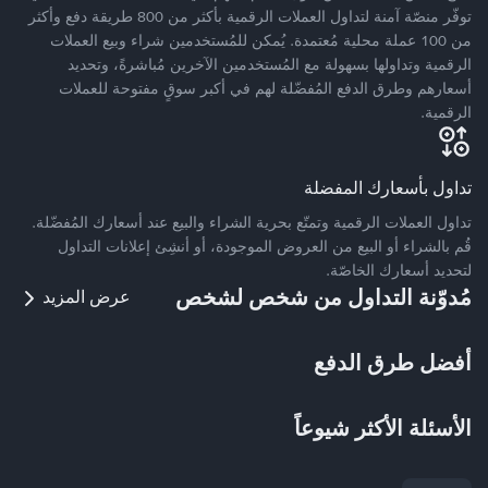
توفّر منصّة آمنة لتداول العملات الرقمية بأكثر من 800 طريقة دفع وأكثر
من 100 عملة محلية مُعتمدة. يُمكن للمُستخدمين شراء وبيع العملات
الرقمية وتداولها بسهولة مع المُستخدمين الآخرين مُباشرةً، وتحديد
أسعارهم وطرق الدفع المُفضّلة لهم في أكبر سوقٍ مفتوحة للعملات
الرقمية.
تداول بأسعارك المفضلة
تداول العملات الرقمية وتمتّع بحرية الشراء والبيع عند أسعارك المُفضّلة.
قُم بالشراء أو البيع من العروض الموجودة، أو أنشِئ إعلانات التداول
لتحديد أسعارك الخاصّة.
مُدوّنة التداول من شخص لشخص
عرض المزيد
أفضل طرق الدفع
الأسئلة الأكثر شيوعاً