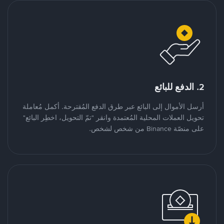
2. الدفع للبائع
أرسل الأموال إلى البائع عبر طرق الدفع المُقترحة. أكمل مُعاملة
تحويل العملات المحلية المُعتمدة وانقر "تمّ التحويل، اخطِر البائع"
على منصّة Binance من شخص لشخص.