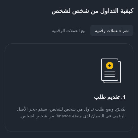
كيفية التداول من شخص لشخص
شراء عملات رقمية
بيع العملات الرقمية
1. تقديم طلب
بمُجرّد وضع طلب تداول من شخص لشخص، سيتم حجز الأصل
الرقمي في الضمان لدى منصّة Binance من شخص لشخص.