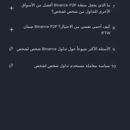
ما الذي يجعل منصّة Binance P2P أفضل من الأسواق
7
الأخرى للتداول من شخص لشخص؟
كيف أحمي نفسي من الاحتيال؟ Binance P2P ضمان
8
FTW!
الأسئلة الأكثر شيوعاً حول تداول Binance شخص لشخص
9
سياسة معاملة مستخدم تداول شخص لشخص
10