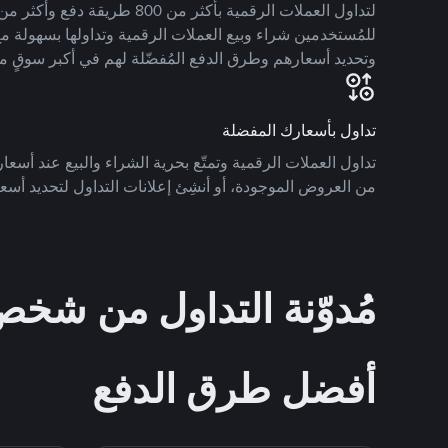
للمُستخدمين شراء وبيع العملات الرقمية وتداولها بسهولة مع
وتحديد أسعارهم وطرق الدفع المُفضّلة لهم في أكبر سوقٍ م
تداول بأسعارك المفضلة
تداول العملات الرقمية وتمتّع بحرية الشراء والبيع عند أسعارك
من العروض الموجودة، أو أنشِئ إعلانات التداول لتحديد أسعا
مُدوّنة التداول من ش
أفضل طرق الدفع