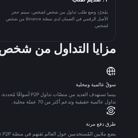
بمُجرّد وضع طلب تداول من شخص لشخص، سيتم حجز
الأصل الرقمي في الضمان لدى منصّة Binance من شخص
لشخص.
مزايا التداول من شخ
سوقٌ عالمية ومحلية
تداول عالمية حقيقية وتدعم أكثر من 70 عملة محلية.
طرق دفع مرنة