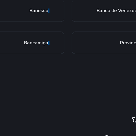
Banesco
Banco de Venezu
Bancamiga
Provinc
؟