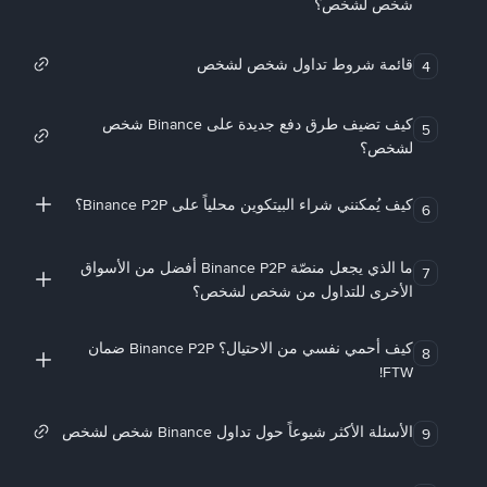
شخص لشخص؟
قائمة شروط تداول شخص لشخص
4
كيف تضيف طرق دفع جديدة على Binance شخص
5
لشخص؟
كيف يُمكنني شراء البيتكوين محلياً على Binance P2P؟
6
ما الذي يجعل منصّة Binance P2P أفضل من الأسواق
7
الأخرى للتداول من شخص لشخص؟
كيف أحمي نفسي من الاحتيال؟ Binance P2P ضمان
8
FTW!
الأسئلة الأكثر شيوعاً حول تداول Binance شخص لشخص
9