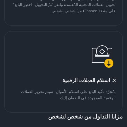
تحويل العملات المحلية المُعتمدة وانقر "تمّ التحويل، اخطِر البائع"
على منصّة Binance من شخص لشخص.
3. استلام العملات الرقمية
بمُجرّد تأكيد البائع على استلام الأموال، سيتم تحرير العملات
الرقمية الموجودة في الضمان إليك.
مزايا التداول من شخص لشخص