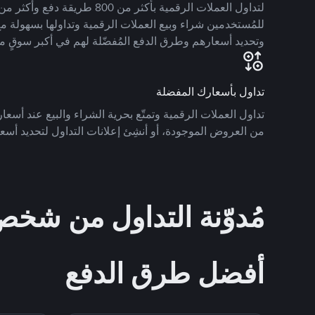
للمُستخدمين شراء وبيع العملات الرقمية وتداولها بسهولة مع
وتحديد أسعارهم وطرق الدفع المُفضّلة لهم في أكبر سوقٍ م
تداول بأسعارك المفضلة
تداول العملات الرقمية وتمتّع بحرية الشراء والبيع عند أسعارك
من العروض الموجودة، أو أنشِئ إعلانات التداول لتحديد أسعا
مُدوّنة التداول من ش
أفضل طرق الدفع