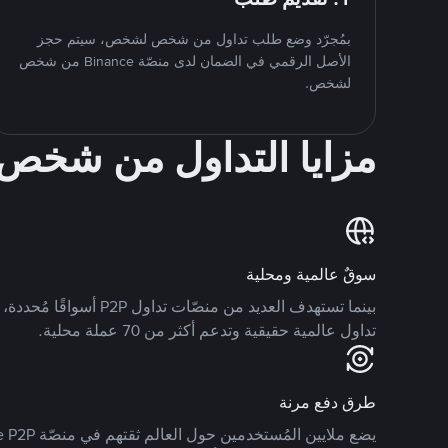
بمُجرّد وضع طلب تداول من شخص لشخص، سيتم حجز
الأصل الرقمي في الضمان لدى منصّة Binance من شخص
لشخص.
مزايا التداول من شخ
سوقٌ عالمية ومحلية
تداول عالمية حقيقية وتدعم أكثر من 70 عملة محلية.
طرق دفع مرنة