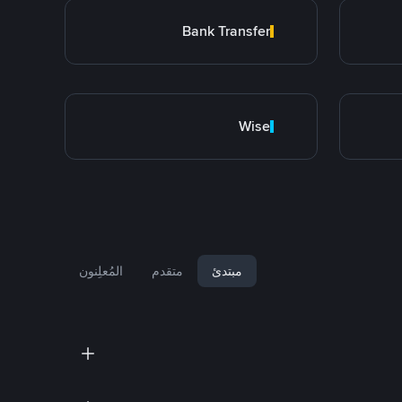
Bank Transfer
Wise
مبتدئ
متقدم
المُعلِنون