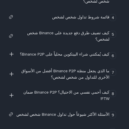
شخص لشخص؟
قائمة شروط تداول شخص لشخص
4
كيف تضيف طرق دفع جديدة على Binance شخص
5
لشخص؟
كيف يُمكنني شراء البيتكوين محلياً على Binance P2P؟
6
ما الذي يجعل منصّة Binance P2P أفضل من الأسواق
7
الأخرى للتداول من شخص لشخص؟
كيف أحمي نفسي من الاحتيال؟ Binance P2P ضمان
8
FTW!
الأسئلة الأكثر شيوعاً حول تداول Binance شخص لشخص
9