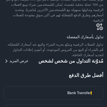
من 100 عملة محلية مُعتمدة. يُمكن للمُستخدمين شراء وبيع العملات
الرقمية وتداولها بسهولة مع المُستخدمين الآخرين مُباشرةً، وتحديد
أسعارهم وطرق الدفع المُفضّلة لهم في أكبر سوقٍ مفتوحة للعملات
الرقمية.
تداول بأسعارك المفضلة
تداول العملات الرقمية وتمتّع بحرية الشراء والبيع عند أسعارك المُفضّلة.
قُم بالشراء أو البيع من العروض الموجودة، أو أنشِئ إعلانات التداول
لتحديد أسعارك الخاصّة.
مُدوّنة التداول من شخص لشخص
عرض المزيد
أفضل طرق الدفع
Bank Transfer