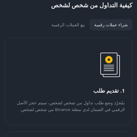
كيفية التداول من شخص لشخص
شراء عملات رقمية
بيع العملات الرقمية
1. تقديم طلب
بمُجرّد وضع طلب تداول من شخص لشخص، سيتم حجز الأصل
الرقمي في الضمان لدى منصّة Binance من شخص لشخص.