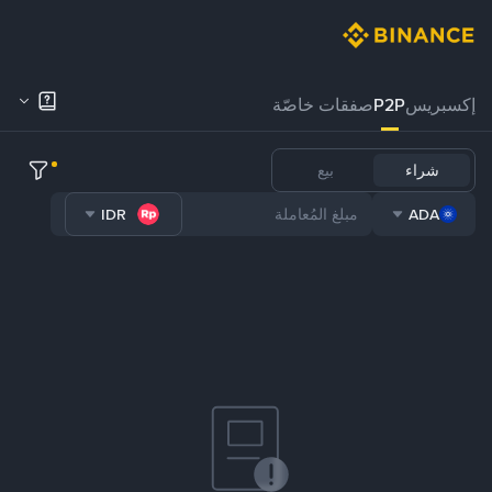
إكسبريس
P2P
صفقات خاصّة
شراء
بيع
IDR
ADA