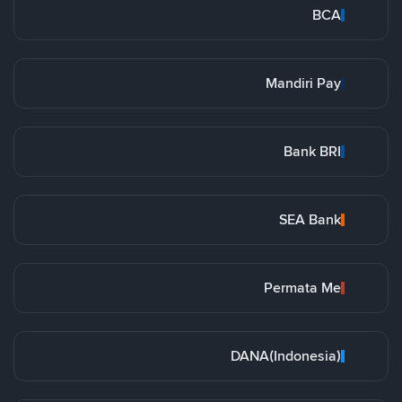
BCA
Mandiri Pay
Bank BRI
SEA Bank
Permata Me
DANA(Indonesia)