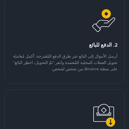
2. الدفع للبائع
أرسل الأموال إلى البائع عبر طرق الدفع المُقترحة. أكمل مُعاملة
تحويل العملات المحلية المُعتمدة وانقر "تمّ التحويل، اخطِر البائع"
على منصّة Binance من شخص لشخص.