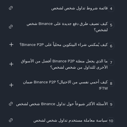
قائمة شروط تداول شخص لشخص
4
كيف تضيف طرق دفع جديدة على Binance شخص
5
لشخص؟
كيف يُمكنني شراء البيتكوين محلياً على Binance P2P؟
6
ما الذي يجعل منصّة Binance P2P أفضل من الأسواق
7
الأخرى للتداول من شخص لشخص؟
كيف أحمي نفسي من الاحتيال؟ Binance P2P ضمان
8
FTW!
الأسئلة الأكثر شيوعاً حول تداول Binance شخص لشخص
9
سياسة معاملة مستخدم تداول شخص لشخص
10