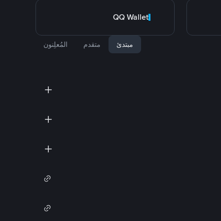
QQ Wallet
مبتدئ
متقدم
المُعلِنون