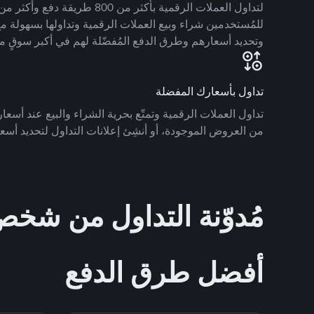
للمُستخدمين شراء وبيع العملات الرقمية وتداولها بسهولة مع
وتحديد أسعارهم وطرق الدفع المُفضّلة لهم في أكبر سوقٍ م
تداول بأسعارك المفضلة
تداول العملات الرقمية وتمتّع بحرية الشراء والبيع عند أسعارك
من العروض الموجودة، أو أنشِئ إعلانات التداول لتحديد أسعا
مُدوّنة التداول من ش
أفضل طرق الدفع