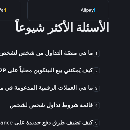
fer
Alipay
الأسئلة الأكثر شيوعاً
ما هي منصّة التداول من شخص لشخص
1
كيف يُمكنني بيع البيتكوين محلياً على Binance P2P؟
2
ما هي العملات الرقمية المدعومة في
3
قائمة شروط تداول شخص لشخص
4
كيف تضيف طرق دفع جديدة على Binance شخص لشخص؟
5