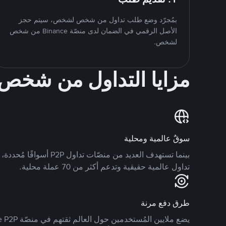
بمُجرّد وضع طلب تداول من شخص لشخص، سيتم حجز
الأصل الرقمي في الضمان لدى منصّة Binance من شخص
لشخص.
مزايا التداول من شخ
سوقٌ عالمية ومحلية
تداول عالمية حقيقية وتدعم أكثر من 70 عملة محلية.
طرق دفع مرنة