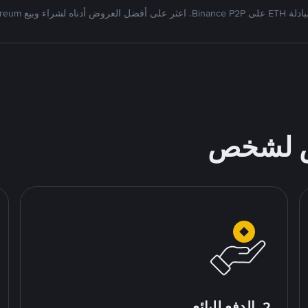
على أفضل العروض أدناه لشراء وبيع Ethereum
ص لشخص
2. الدفع للبائع