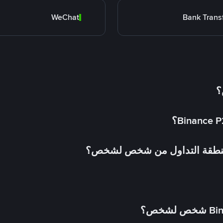
WeChat
Bank Trans
؟
 منطقة التداول من شخص لشخص؟