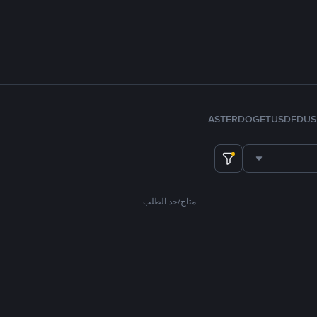
ASTER
DOGE
TUSD
FDUS
متاح/حد الطلب