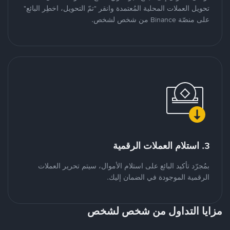
تحويل العملات المحلية المُعتمدة وانقر "تمّ التحويل، اخطِر البائع"
على منصّة Binance من شخص لشخص.
3. استلام العملات الرقمية
بمُجرّد تأكيد البائع على استلام الأموال، سيتم تحرير العملات
الرقمية الموجودة في الضمان إليك.
مزايا التداول من شخص لشخص