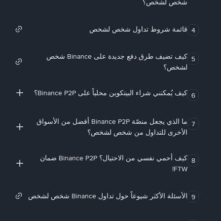
شخص لشخص؟
قائمة شروط تداول شخص لشخص
4
كيف تضيف طرق دفع جديدة على Binance شخص
5
لشخص؟
كيف يُمكنني شراء البيتكوين محلياً على Binance P2P؟
6
ما الذي يجعل منصّة Binance P2P أفضل من الأسواق
7
الأخرى للتداول من شخص لشخص؟
كيف أحمي نفسي من الاحتيال؟ Binance P2P ضمان
8
FTW!
الأسئلة الأكثر شيوعاً حول تداول Binance شخص لشخص
9