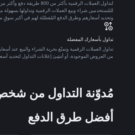
للمُستخدمين شراء وبيع العملات الرقمية وتداولها بسهولة مع
وتحديد أسعارهم وطرق الدفع المُفضّلة لهم في أكبر سوقٍ م
تداول بأسعارك المفضلة
تداول العملات الرقمية وتمتّع بحرية الشراء والبيع عند أسعارك
من العروض الموجودة، أو أنشِئ إعلانات التداول لتحديد أسعا
مُدوّنة التداول من ش
أفضل طرق الدفع