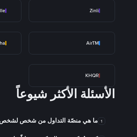
lle
Zinli
cha
AirTM
KHQR
الأسئلة الأكثر شيوعاً
ما هي منصّة التداول من شخص لشخص
1