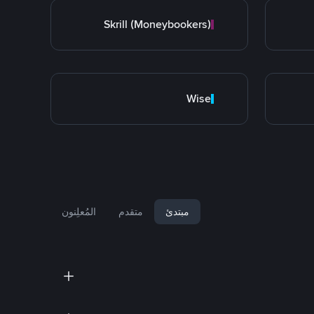
Skrill (Moneybookers)
Wise
مبتدئ
متقدم
المُعلِنون