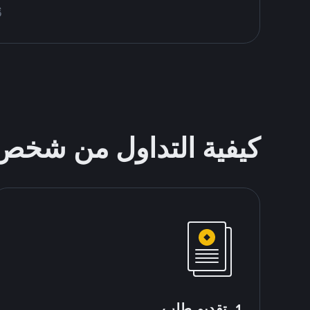
قُم 
كيفية التداول من شخ
1. تقديم طلب