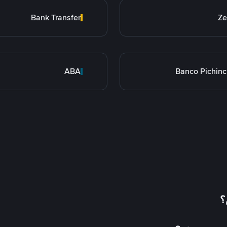
Bank Transfer
Ze
ABA
Banco Pichin
؟