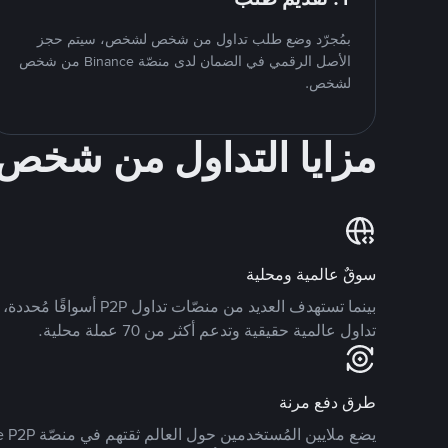
بمُجرّد وضع طلب تداول من شخص لشخص، سيتم حجز
الأصل الرقمي في الضمان لدى منصّة Binance من شخص
لشخص.
مزايا التداول من شخ
سوقٌ عالمية ومحلية
تداول عالمية حقيقية وتدعم أكثر من 70 عملة محلية.
طرق دفع مرنة