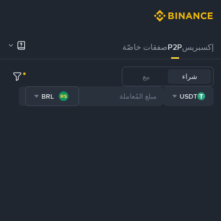
إكسبريس
P2P
صفقات خاصّة
شراء
بيع
BRL
USDT