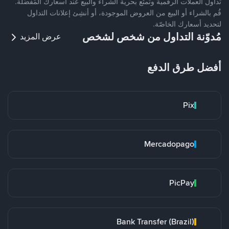
تداول العملات الرقمية وتمتّع بحرية الشراء والبيع عند أسعارك المُفضّلة.
قُم بالشراء أو البيع من العروض الموجودة، أو أنشِئ إعلانات التداول
لتحديد أسعارك الخاصّة.
مُدوّنة التداول من شخص لشخص
عرض المزيد
أفضل طرق الدفع
Pix
Mercadopago
PicPay
Bank Transfer (Brazil)