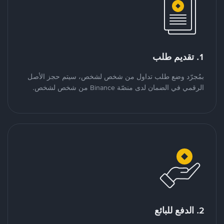
1. تقديم طلب
بمُجرّد وضع طلب تداول من شخص لشخص، سيتم حجز الأصل
الرقمي في الضمان لدى منصّة Binance من شخص لشخص.
2. الدفع للبائع