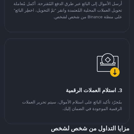
أرسل الأموال إلى البائع عبر طرق الدفع المُقترحة. أكمل مُعاملة
تحويل العملات المحلية المُعتمدة وانقر "تمّ التحويل، اخطِر البائع"
على منصّة Binance من شخص لشخص.
3. استلام العملات الرقمية
بمُجرّد تأكيد البائع على استلام الأموال، سيتم تحرير العملات
الرقمية الموجودة في الضمان إليك.
مزايا التداول من شخص لشخص