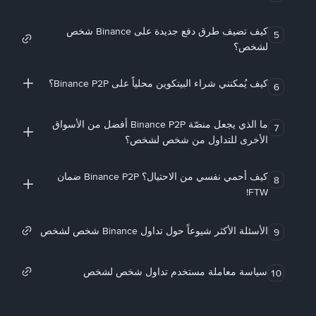
كيف تضيف طرق دفع جديدة على Binance شخص
5
لشخص؟
كيف يُمكنني شراء البيتكوين محلياً على Binance P2P؟
6
ما الذي يجعل منصّة Binance P2P أفضل من الأسواق
7
الأخرى للتداول من شخص لشخص؟
كيف أحمي نفسي من الاحتيال؟ Binance P2P ضمان
8
FTW!
الأسئلة الأكثر شيوعاً حول تداول Binance شخص لشخص
9
سياسة معاملة مستخدم تداول شخص لشخص
10