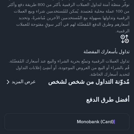
توفّر منصّة آمنة لتداول العملات الرقمية بأكثر من 800 طريقة دفع وأكثر
من 100 عملة محلية مُعتمدة. يُمكن للمُستخدمين شراء وبيع العملات
الرقمية وتداولها بسهولة مع المُستخدمين الآخرين مُباشرةً، وتحديد
أسعارهم وطرق الدفع المُفضّلة لهم في أكبر سوقٍ مفتوحة للعملات
الرقمية.
تداول بأسعارك المفضلة
تداول العملات الرقمية وتمتّع بحرية الشراء والبيع عند أسعارك المُفضّلة.
قُم بالشراء أو البيع من العروض الموجودة، أو أنشِئ إعلانات التداول
لتحديد أسعارك الخاصّة.
مُدوّنة التداول من شخص لشخص
عرض المزيد
أفضل طرق الدفع
Monobank (Card)