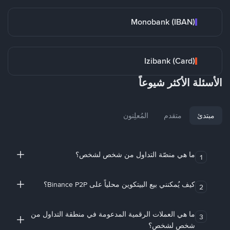
Monobank (IBAN)
Izibank (Card)
الأسئلة الأكثر شيوعاً
مبتدئ
متقدم
المُعلِنون
ما هي منصّة التداول من شخص لشخص؟
1
كيف يُمكنني بيع البيتكوين محلياً على Binance P2P؟
2
ما هي العملات الرقمية المدعومة في منطقة التداول من
3
شخص لشخص؟