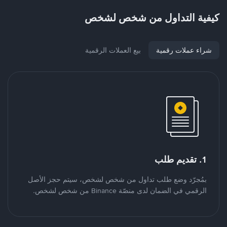
كيفية التداول من شخص لشخص
شراء عملات رقمية
بيع العملات الرقمية
1. تقديم طلب
بمُجرّد وضع طلب تداول من شخص لشخص، سيتم حجز الأصل
الرقمي في الضمان لدى منصّة Binance من شخص لشخص.