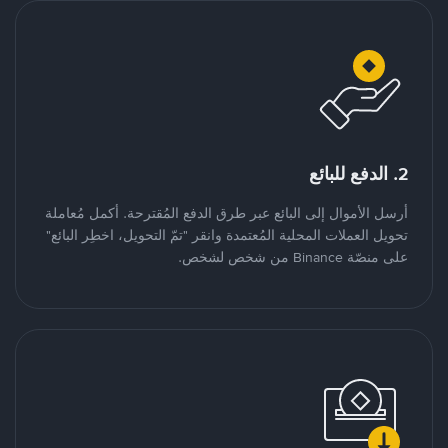
2. الدفع للبائع
أرسل الأموال إلى البائع عبر طرق الدفع المُقترحة. أكمل مُعاملة
تحويل العملات المحلية المُعتمدة وانقر "تمّ التحويل، اخطِر البائع"
على منصّة Binance من شخص لشخص.