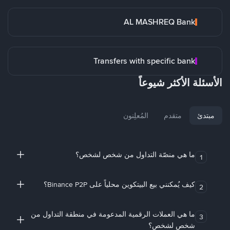
AL MASHREQ Bank
Transfers with specific bank
الأسئلة الأكثر شيوعاً
مبتدئ
متقدم
المُعلِنون
ما هي منصّة التداول من شخص لشخص؟
1
كيف يُمكنني بيع البيتكوين محلياً على Binance P2P؟
2
ما هي العملات الرقمية المدعومة في منطقة التداول من
3
شخص لشخص؟