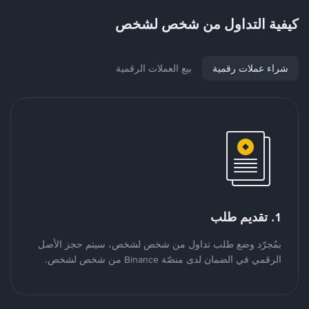
كيفية التداول من شخص لشخص
شراء عملات رقمية
بيع العملات الرقمية
1. تقديم طلب
بمُجرّد وضع طلب تداول من شخص لشخص، سيتم حجز الأصل
الرقمي في الضمان لدى منصّة Binance من شخص لشخص.