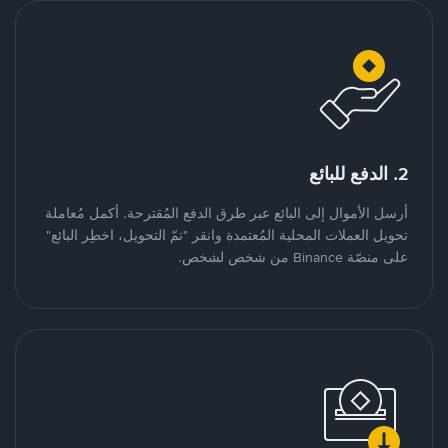
2. الدفع للبائع
أرسل الأموال إلى البائع عبر طرق الدفع المُقترحة. أكمل مُعاملة
تحويل العملات المحلية المُعتمدة وانقر "تمّ التحويل، اخطِر البائع"
على منصّة Binance من شخص لشخص.