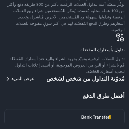
توفّر منصّة آمنة لتداول العملات الرقمية بأكثر من 800 طريقة دفع وأكثر
من 100 عملة محلية مُعتمدة. يُمكن للمُستخدمين شراء وبيع العملات
الرقمية وتداولها بسهولة مع المُستخدمين الآخرين مُباشرةً، وتحديد
أسعارهم وطرق الدفع المُفضّلة لهم في أكبر سوقٍ مفتوحة للعملات
الرقمية.
تداول بأسعارك المفضلة
تداول العملات الرقمية وتمتّع بحرية الشراء والبيع عند أسعارك المُفضّلة.
قُم بالشراء أو البيع من العروض الموجودة، أو أنشِئ إعلانات التداول
لتحديد أسعارك الخاصّة.
مُدوّنة التداول من شخص لشخص
عرض المزيد
أفضل طرق الدفع
Bank Transfer