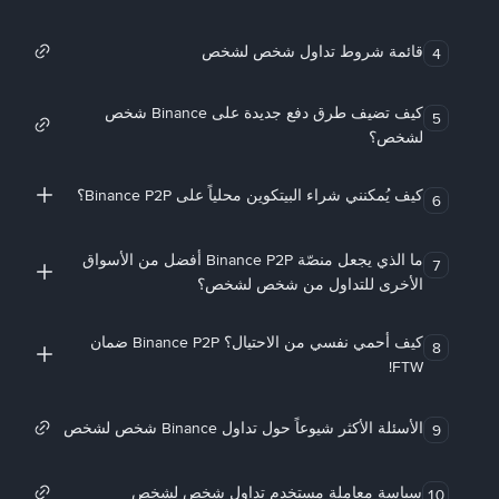
قائمة شروط تداول شخص لشخص
4
كيف تضيف طرق دفع جديدة على Binance شخص
5
لشخص؟
كيف يُمكنني شراء البيتكوين محلياً على Binance P2P؟
6
ما الذي يجعل منصّة Binance P2P أفضل من الأسواق
7
الأخرى للتداول من شخص لشخص؟
كيف أحمي نفسي من الاحتيال؟ Binance P2P ضمان
8
FTW!
الأسئلة الأكثر شيوعاً حول تداول Binance شخص لشخص
9
سياسة معاملة مستخدم تداول شخص لشخص
10