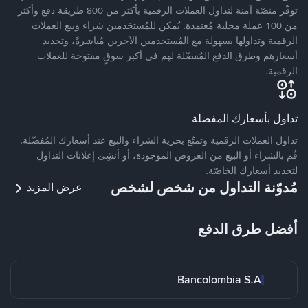
توفّر منصّة آمنة لتداول العملات الرقمية بأكثر من 800 طريقة دفع وأكثر
من 100 عملة محلية مُعتمدة. يُمكن للمُستخدمين شراء وبيع العملات
الرقمية وتداولها بسهولة مع المُستخدمين الآخرين مُباشرةً، وتحديد
أسعارهم وطرق الدفع المُفضّلة لهم في أكبر سوقٍ مفتوحة للعملات
الرقمية.
تداول بأسعارك المفضلة
تداول العملات الرقمية وتمتّع بحرية الشراء والبيع عند أسعارك المُفضّلة.
قُم بالشراء أو البيع من العروض الموجودة، أو أنشِئ إعلانات التداول
لتحديد أسعارك الخاصّة.
مُدوّنة التداول من شخص لشخص
عرض المزيد
أفضل طرق الدفع
Bancolombia S.A