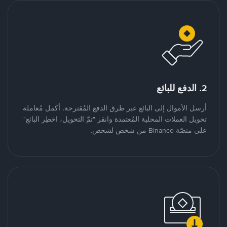
2. الدفع للبائع
أرسل الأموال إلى البائع عبر طرق الدفع المُقترحة. أكمل مُعاملة
تحويل العملات المحلية المُعتمدة وانقر "تمّ التحويل، اخطِر البائع"
على منصّة Binance من شخص لشخص.