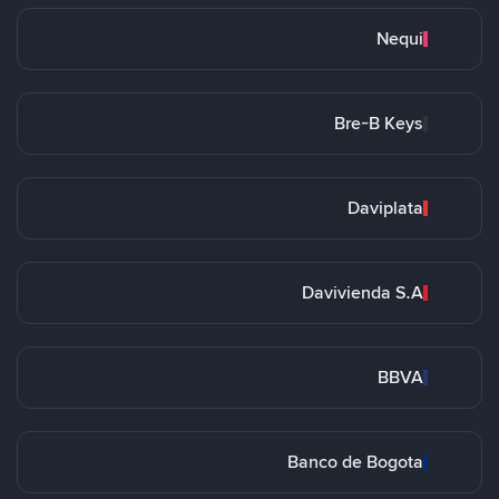
Nequi
Bre-B Keys
Daviplata
Davivienda S.A
BBVA
Banco de Bogota