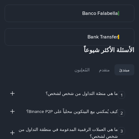
Banco Falabella
Bank Transfer
الأسئلة الأكثر شيوعاً
مبتدئ
متقدم
المُعلِنون
ما هي منصّة التداول من شخص لشخص؟
1
كيف يُمكنني بيع البيتكوين محلياً على Binance P2P؟
2
ما هي العملات الرقمية المدعومة في منطقة التداول من
3
شخص لشخص؟