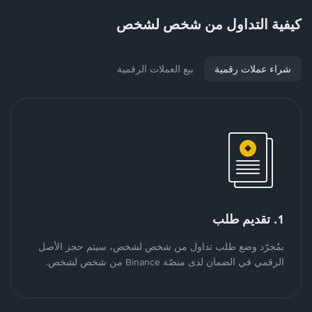
كيفية التداول من شخص لشخص
شراء عملات رقمية
بيع العملات الرقمية
1. تقديم طلب
بمُجرّد وضع طلب تداول من شخص لشخص، سيتم حجز الأصل
الرقمي في الضمان لدى منصّة Binance من شخص لشخص.