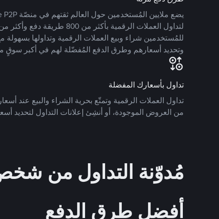
للمُستخدمين شراء وبيع العملات الرقمية وتداولها بسهولة مع
وتحديد أسعارهم وطرق الدفع المُفضّلة لهم في أكبر سوقٍ م
تداول بأسعارك المفضلة
تداول العملات الرقمية وتمتّع بحرية الشراء والبيع عند أسعارك
من العروض الموجودة، أو أنشِئ إعلانات التداول لتحديد أسعا
مُدوّنة التداول من ش
أفضل طرق الدفع