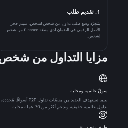
1. تقديم طلب
بمُجرّد وضع طلب تداول من شخص لشخص، سيتم حجز
الأصل الرقمي في الضمان لدى منصّة Binance من شخص
لشخص.
مزايا التداول من شخ
سوقٌ عالمية ومحلية
تداول عالمية حقيقية وتدعم أكثر من 70 عملة محلية.
طرق دفع مرنة