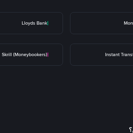
Lloyds Bank
Mon
Skrill (Moneybookers)
Instant Trans
؟