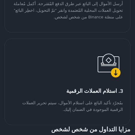
أرسل الأموال إلى البائع عبر طرق الدفع المُقترحة. أكمل مُعاملة
تحويل العملات المحلية المُعتمدة وانقر "تمّ التحويل، اخطِر البائع"
على منصّة Binance من شخص لشخص.
3. استلام العملات الرقمية
بمُجرّد تأكيد البائع على استلام الأموال، سيتم تحرير العملات
الرقمية الموجودة في الضمان إليك.
مزايا التداول من شخص لشخص