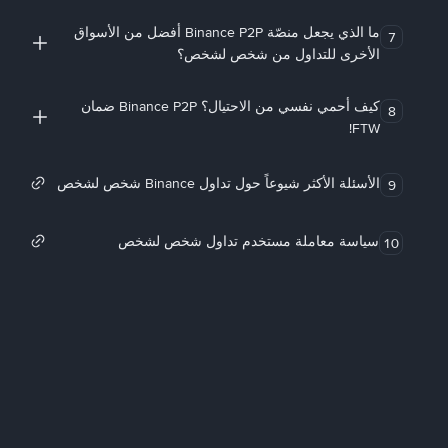
ما الذي يجعل منصّة Binance P2P أفضل من الأسواق
7
الأخرى للتداول من شخص لشخص؟
كيف أحمي نفسي من الاحتيال؟ Binance P2P ضمان
8
FTW!
الأسئلة الأكثر شيوعاً حول تداول Binance شخص لشخص
9
سياسة معاملة مستخدم تداول شخص لشخص
10