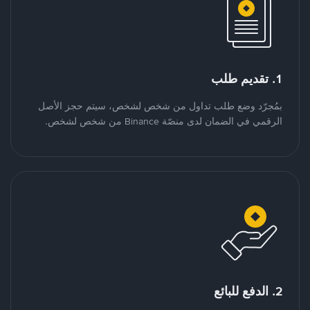
1. تقديم طلب
بمُجرّد وضع طلب تداول من شخص لشخص، سيتم حجز الأصل
الرقمي في الضمان لدى منصّة Binance من شخص لشخص.
2. الدفع للبائع