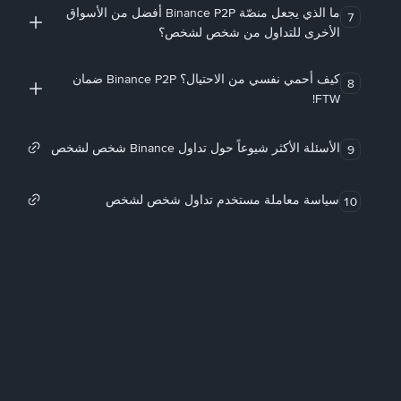
ما الذي يجعل منصّة Binance P2P أفضل من الأسواق
7
الأخرى للتداول من شخص لشخص؟
كيف أحمي نفسي من الاحتيال؟ Binance P2P ضمان
8
FTW!
الأسئلة الأكثر شيوعاً حول تداول Binance شخص لشخص
9
سياسة معاملة مستخدم تداول شخص لشخص
10