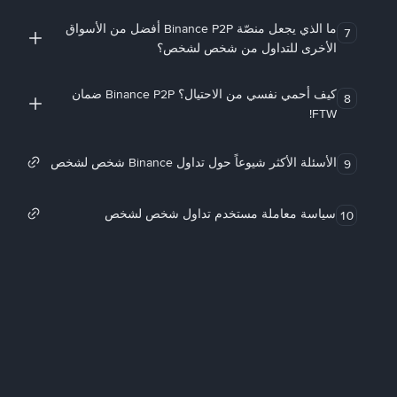
ما الذي يجعل منصّة Binance P2P أفضل من الأسواق
7
الأخرى للتداول من شخص لشخص؟
كيف أحمي نفسي من الاحتيال؟ Binance P2P ضمان
8
FTW!
الأسئلة الأكثر شيوعاً حول تداول Binance شخص لشخص
9
سياسة معاملة مستخدم تداول شخص لشخص
10