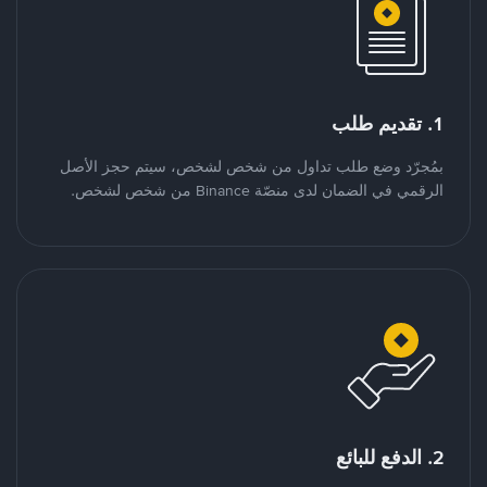
1. تقديم طلب
بمُجرّد وضع طلب تداول من شخص لشخص، سيتم حجز الأصل
الرقمي في الضمان لدى منصّة Binance من شخص لشخص.
2. الدفع للبائع