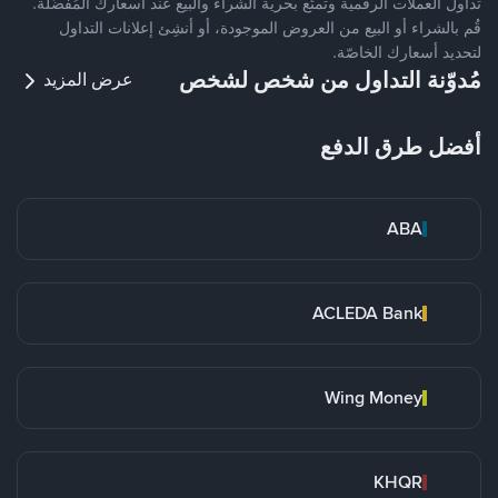
تداول العملات الرقمية وتمتّع بحرية الشراء والبيع عند أسعارك المُفضّلة.
قُم بالشراء أو البيع من العروض الموجودة، أو أنشِئ إعلانات التداول
لتحديد أسعارك الخاصّة.
مُدوّنة التداول من شخص لشخص
عرض المزيد
أفضل طرق الدفع
ABA
ACLEDA Bank
Wing Money
KHQR