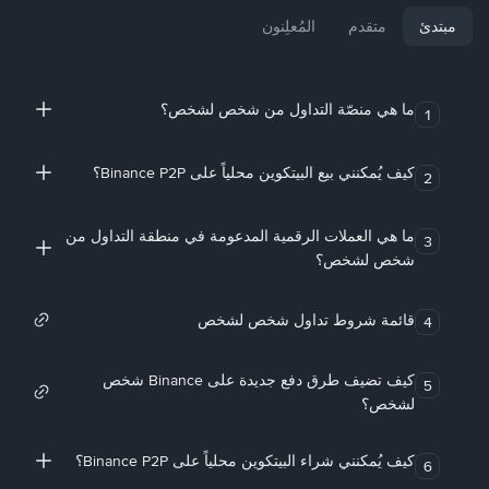
مبتدئ
متقدم
المُعلِنون
ما هي منصّة التداول من شخص لشخص؟
1
كيف يُمكنني بيع البيتكوين محلياً على Binance P2P؟
2
ما هي العملات الرقمية المدعومة في منطقة التداول من
3
شخص لشخص؟
قائمة شروط تداول شخص لشخص
4
كيف تضيف طرق دفع جديدة على Binance شخص
5
لشخص؟
كيف يُمكنني شراء البيتكوين محلياً على Binance P2P؟
6