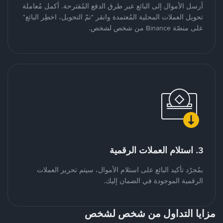
أرسل الأموال إلى البائع عبر طرق الدفع المُقترحة. أكمل مُعاملة
تحويل العملات المحلية المُعتمدة وانقر "تمّ التحويل، اخطِر البائع"
على منصّة Binance من شخص لشخص.
3. استلام العملات الرقمية
بمُجرّد تأكيد البائع على استلام الأموال، سيتم تحرير العملات
الرقمية الموجودة في الضمان إليك.
مزايا التداول من شخص لشخص