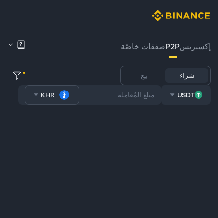
إكسبريس
P2P
صفقات خاصّة
شراء
بيع
KHR
USDT