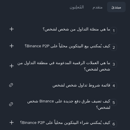
مبتدئ
متقدم
المُعلِنون
ما هي منصّة التداول من شخص لشخص؟
1
كيف يُمكنني بيع البيتكوين محلياً على Binance P2P؟
2
ما هي العملات الرقمية المدعومة في منطقة التداول من
3
شخص لشخص؟
قائمة شروط تداول شخص لشخص
4
كيف تضيف طرق دفع جديدة على Binance شخص
5
لشخص؟
كيف يُمكنني شراء البيتكوين محلياً على Binance P2P؟
6