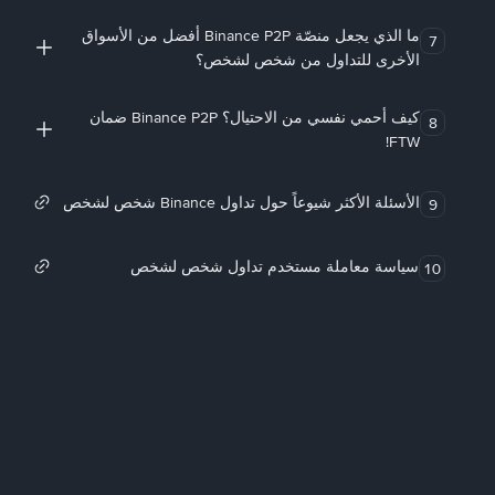
ما الذي يجعل منصّة Binance P2P أفضل من الأسواق
7
الأخرى للتداول من شخص لشخص؟
كيف أحمي نفسي من الاحتيال؟ Binance P2P ضمان
8
FTW!
الأسئلة الأكثر شيوعاً حول تداول Binance شخص لشخص
9
سياسة معاملة مستخدم تداول شخص لشخص
10