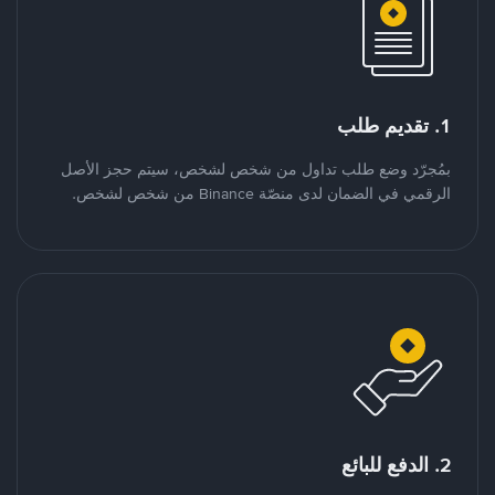
1. تقديم طلب
بمُجرّد وضع طلب تداول من شخص لشخص، سيتم حجز الأصل
الرقمي في الضمان لدى منصّة Binance من شخص لشخص.
2. الدفع للبائع