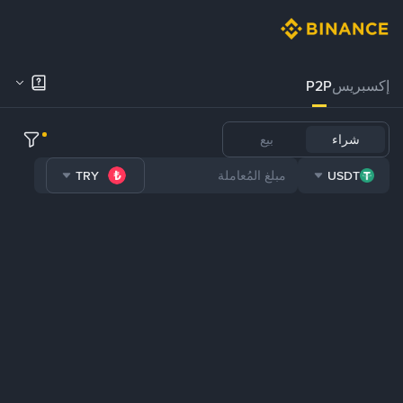
إكسبريس
P2P
شراء
بيع
TRY
USDT