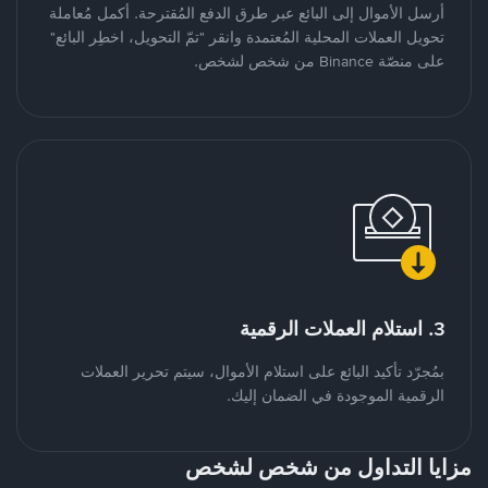
أرسل الأموال إلى البائع عبر طرق الدفع المُقترحة. أكمل مُعاملة
تحويل العملات المحلية المُعتمدة وانقر "تمّ التحويل، اخطِر البائع"
على منصّة Binance من شخص لشخص.
3. استلام العملات الرقمية
بمُجرّد تأكيد البائع على استلام الأموال، سيتم تحرير العملات
الرقمية الموجودة في الضمان إليك.
مزايا التداول من شخص لشخص