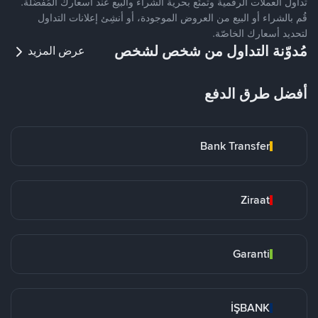
تداول العملات الرقمية وتمتّع بحرية الشراء والبيع عند أسعارك المُفضّلة.
قُم بالشراء أو البيع من العروض الموجودة، أو أنشِئ إعلانات التداول
لتحديد أسعارك الخاصّة.
مُدوّنة التداول من شخص لشخص
عرض المزيد
أفضل طرق الدفع
Bank Transfer
Ziraat
Garanti
İŞBANK