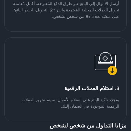
أرسل الأموال إلى البائع عبر طرق الدفع المُقترحة. أكمل مُعاملة
تحويل العملات المحلية المُعتمدة وانقر "تمّ التحويل، اخطِر البائع"
على منصّة Binance من شخص لشخص.
3. استلام العملات الرقمية
بمُجرّد تأكيد البائع على استلام الأموال، سيتم تحرير العملات
الرقمية الموجودة في الضمان إليك.
مزايا التداول من شخص لشخص