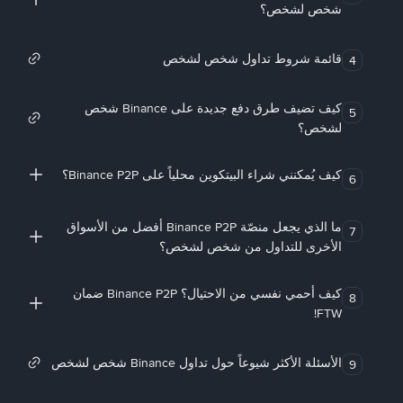
شخص لشخص؟
قائمة شروط تداول شخص لشخص
4
كيف تضيف طرق دفع جديدة على Binance شخص
5
لشخص؟
كيف يُمكنني شراء البيتكوين محلياً على Binance P2P؟
6
ما الذي يجعل منصّة Binance P2P أفضل من الأسواق
7
الأخرى للتداول من شخص لشخص؟
كيف أحمي نفسي من الاحتيال؟ Binance P2P ضمان
8
FTW!
الأسئلة الأكثر شيوعاً حول تداول Binance شخص لشخص
9