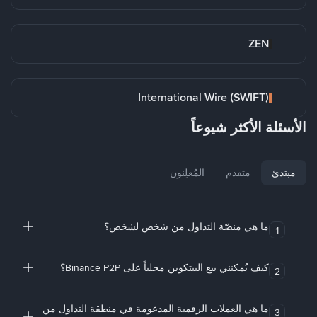
ZEN
International Wire (SWIFT)
الأسئلة الأكثر شيوعاً
مبتدئ
متقدم
المُعلِنون
ما هي منصّة التداول من شخص لشخص؟
1
كيف يُمكنني بيع البيتكوين محلياً على Binance P2P؟
2
ما هي العملات الرقمية المدعومة في منطقة التداول من
3