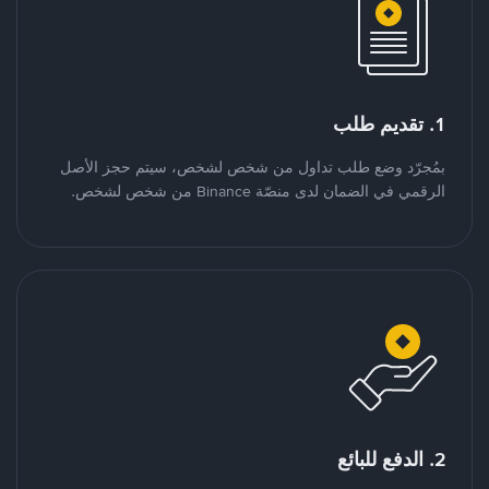
1. تقديم طلب
بمُجرّد وضع طلب تداول من شخص لشخص، سيتم حجز الأصل
الرقمي في الضمان لدى منصّة Binance من شخص لشخص.
2. الدفع للبائع