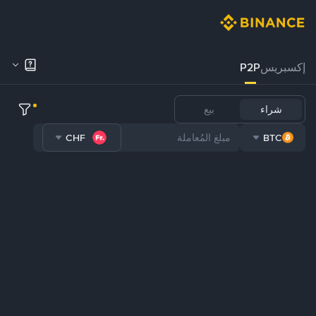
إكسبريس
P2P
شراء
بيع
CHF
BTC