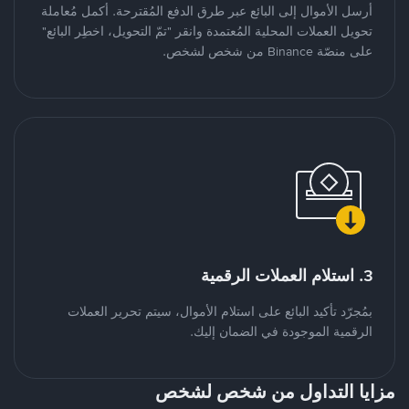
أرسل الأموال إلى البائع عبر طرق الدفع المُقترحة. أكمل مُعاملة
تحويل العملات المحلية المُعتمدة وانقر "تمّ التحويل، اخطِر البائع"
على منصّة Binance من شخص لشخص.
3. استلام العملات الرقمية
بمُجرّد تأكيد البائع على استلام الأموال، سيتم تحرير العملات
الرقمية الموجودة في الضمان إليك.
مزايا التداول من شخص لشخص