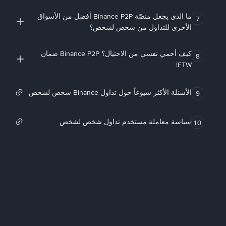
ما الذي يجعل منصّة Binance P2P أفضل من الأسواق
7
الأخرى للتداول من شخص لشخص؟
كيف أحمي نفسي من الاحتيال؟ Binance P2P ضمان
8
FTW!
الأسئلة الأكثر شيوعاً حول تداول Binance شخص لشخص
9
سياسة معاملة مستخدم تداول شخص لشخص
10