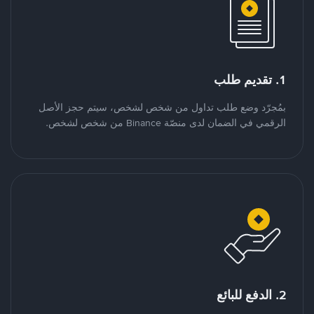
1. تقديم طلب
بمُجرّد وضع طلب تداول من شخص لشخص، سيتم حجز الأصل
الرقمي في الضمان لدى منصّة Binance من شخص لشخص.
2. الدفع للبائع