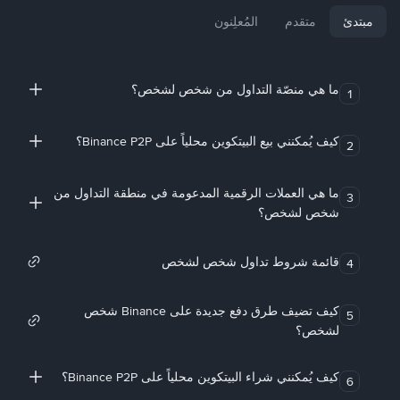
مبتدئ
متقدم
المُعلِنون
ما هي منصّة التداول من شخص لشخص؟
1
كيف يُمكنني بيع البيتكوين محلياً على Binance P2P؟
2
ما هي العملات الرقمية المدعومة في منطقة التداول من
3
شخص لشخص؟
قائمة شروط تداول شخص لشخص
4
كيف تضيف طرق دفع جديدة على Binance شخص
5
لشخص؟
كيف يُمكنني شراء البيتكوين محلياً على Binance P2P؟
6