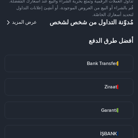
تداول العملات الرقمية وتمتّع بحرية الشراء والبيع عند أسعارك المُفضّلة.
قُم بالشراء أو البيع من العروض الموجودة، أو أنشِئ إعلانات التداول
لتحديد أسعارك الخاصّة.
مُدوّنة التداول من شخص لشخص
عرض المزيد
أفضل طرق الدفع
Bank Transfer
Ziraat
Garanti
İŞBANK