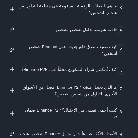
ما هي العملات الرقمية المدعومة في منطقة التداول من
3
شخص لشخص؟
قائمة شروط تداول شخص لشخص
4
كيف تضيف طرق دفع جديدة على Binance شخص
5
لشخص؟
كيف يُمكنني شراء البيتكوين محلياً على Binance P2P؟
6
ما الذي يجعل منصّة Binance P2P أفضل من الأسواق
7
الأخرى للتداول من شخص لشخص؟
كيف أحمي نفسي من الاحتيال؟ Binance P2P ضمان
8
FTW!
الأسئلة الأكثر شيوعاً حول تداول Binance شخص لشخص
9