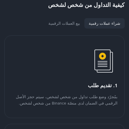
كيفية التداول من شخص لشخص
شراء عملات رقمية
بيع العملات الرقمية
1. تقديم طلب
بمُجرّد وضع طلب تداول من شخص لشخص، سيتم حجز الأصل
الرقمي في الضمان لدى منصّة Binance من شخص لشخص.