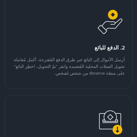
2. الدفع للبائع
أرسل الأموال إلى البائع عبر طرق الدفع المُقترحة. أكمل مُعاملة
تحويل العملات المحلية المُعتمدة وانقر "تمّ التحويل، اخطِر البائع"
على منصّة Binance من شخص لشخص.