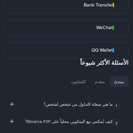
Bank Transfer
WeChat
QQ Wallet
الأسئلة الأكثر شيوعاً
مبتدئ
متقدم
المُعلِنون
ما هي منصّة التداول من شخص لشخص؟
1
كيف يُمكنني بيع البيتكوين محلياً على Binance P2P؟
2