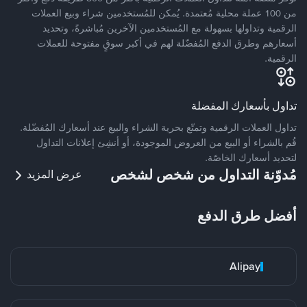
من 100 عملة محلية مُعتمدة. يُمكن للمُستخدمين شراء وبيع العملات
الرقمية وتداولها بسهولة مع المُستخدمين الآخرين مُباشرةً، وتحديد
أسعارهم وطرق الدفع المُفضّلة لهم في أكبر سوقٍ مفتوحة للعملات
الرقمية.
تداول بأسعارك المفضلة
تداول العملات الرقمية وتمتّع بحرية الشراء والبيع عند أسعارك المُفضّلة.
قُم بالشراء أو البيع من العروض الموجودة، أو أنشِئ إعلانات التداول
لتحديد أسعارك الخاصّة.
مُدوّنة التداول من شخص لشخص
عرض المزيد
أفضل طرق الدفع
Alipay