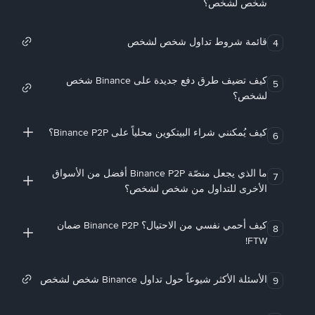
شخص لشخص؟
قائمة شروط تداول شخص لشخص
4
كيف تضيف طرق دفع جديدة على Binance شخص
5
لشخص؟
كيف يُمكنني شراء البيتكوين محلياً على Binance P2P؟
6
ما الذي يجعل منصّة Binance P2P أفضل من الأسواق
7
الأخرى للتداول من شخص لشخص؟
كيف أحمي نفسي من الاحتيال؟ Binance P2P ضمان
8
FTW!
الأسئلة الأكثر شيوعاً حول تداول Binance شخص لشخص
9