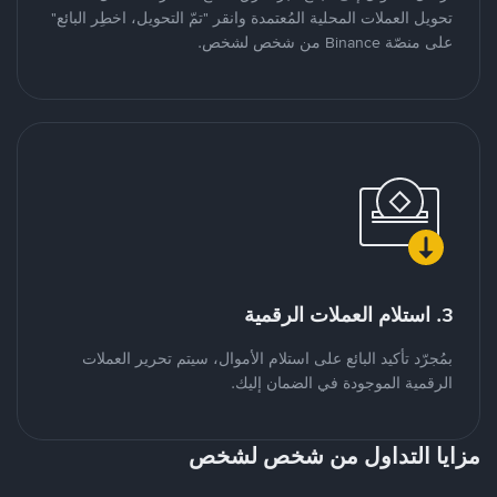
تحويل العملات المحلية المُعتمدة وانقر "تمّ التحويل، اخطِر البائع"
على منصّة Binance من شخص لشخص.
3. استلام العملات الرقمية
بمُجرّد تأكيد البائع على استلام الأموال، سيتم تحرير العملات
الرقمية الموجودة في الضمان إليك.
مزايا التداول من شخص لشخص