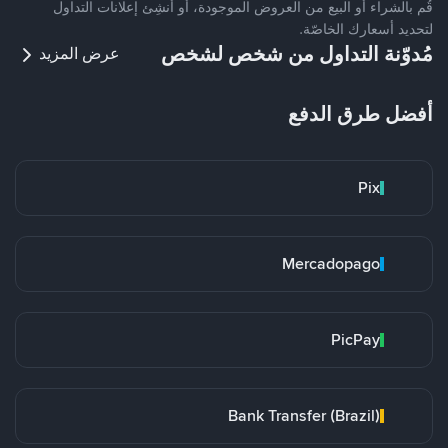
قُم بالشراء أو البيع من العروض الموجودة، أو أنشِئ إعلانات التداول
لتحديد أسعارك الخاصّة.
مُدوّنة التداول من شخص لشخص
عرض المزيد
أفضل طرق الدفع
Pix
Mercadopago
PicPay
Bank Transfer (Brazil)