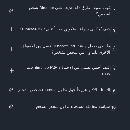
كيف تضيف طرق دفع جديدة على Binance شخص
5
لشخص؟
كيف يُمكنني شراء البيتكوين محلياً على Binance P2P؟
6
ما الذي يجعل منصّة Binance P2P أفضل من الأسواق
7
الأخرى للتداول من شخص لشخص؟
كيف أحمي نفسي من الاحتيال؟ Binance P2P ضمان
8
FTW!
الأسئلة الأكثر شيوعاً حول تداول Binance شخص لشخص
9
سياسة معاملة مستخدم تداول شخص لشخص
10