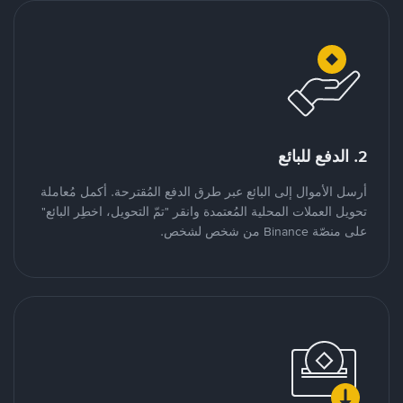
2. الدفع للبائع
أرسل الأموال إلى البائع عبر طرق الدفع المُقترحة. أكمل مُعاملة
تحويل العملات المحلية المُعتمدة وانقر "تمّ التحويل، اخطِر البائع"
على منصّة Binance من شخص لشخص.