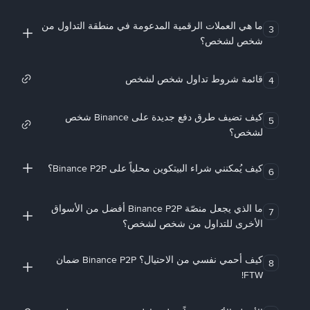
ما هي العملات الرقمية المدعومة في منطقة التداول من
3
شخص لشخص؟
قائمة شروط تداول شخص لشخص
4
كيف تضيف طرق دفع جديدة على Binance شخص
5
لشخص؟
كيف يُمكنني شراء البيتكوين محلياً على Binance P2P؟
6
ما الذي يجعل منصّة Binance P2P أفضل من الأسواق
7
الأخرى للتداول من شخص لشخص؟
كيف أحمي نفسي من الاحتيال؟ Binance P2P ضمان
8
FTW!