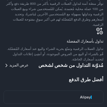
توفّر منصّة آمنة لتداول العملات الرقمية بأكثر من 800 طريقة دفع وأكثر
من 100 عملة محلية مُعتمدة. يُمكن للمُستخدمين شراء وبيع العملات
الرقمية وتداولها بسهولة مع المُستخدمين الآخرين مُباشرةً، وتحديد
أسعارهم وطرق الدفع المُفضّلة لهم في أكبر سوقٍ مفتوحة للعملات
الرقمية.
تداول بأسعارك المفضلة
تداول العملات الرقمية وتمتّع بحرية الشراء والبيع عند أسعارك المُفضّلة.
قُم بالشراء أو البيع من العروض الموجودة، أو أنشِئ إعلانات التداول
لتحديد أسعارك الخاصّة.
مُدوّنة التداول من شخص لشخص
عرض المزيد
أفضل طرق الدفع
Alipay