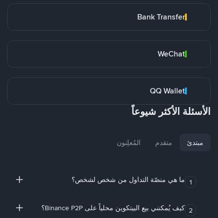
Bank Transfer
WeChat
QQ Wallet
الأسئلة الأكثر شيوعاً
مبتدئ
متقدم
المُعلِنون
ما هي منصّة التداول من شخص لشخص؟
1
كيف يُمكنني بيع البيتكوين محلياً على Binance P2P؟
2