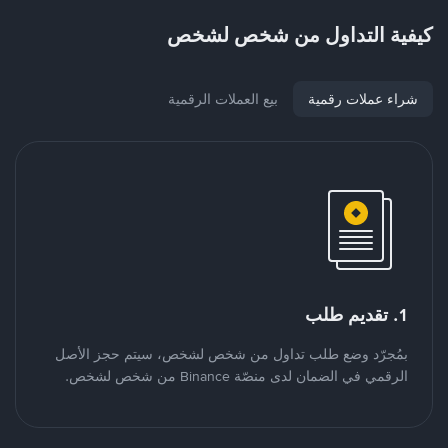
كيفية التداول من شخص لشخص
شراء عملات رقمية
بيع العملات الرقمية
1. تقديم طلب
بمُجرّد وضع طلب تداول من شخص لشخص، سيتم حجز الأصل
الرقمي في الضمان لدى منصّة Binance من شخص لشخص.