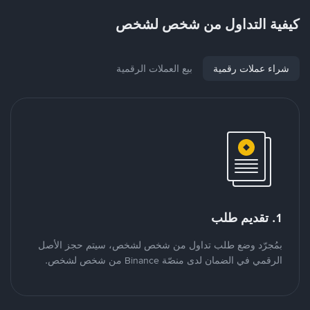
كيفية التداول من شخص لشخص
شراء عملات رقمية
بيع العملات الرقمية
1. تقديم طلب
بمُجرّد وضع طلب تداول من شخص لشخص، سيتم حجز الأصل
الرقمي في الضمان لدى منصّة Binance من شخص لشخص.