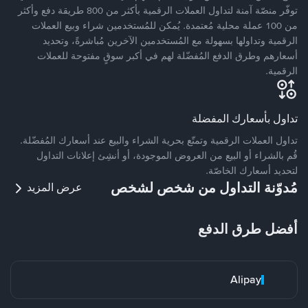
توفّر منصّة آمنة لتداول العملات الرقمية بأكثر من 800 طريقة دفع وأكثر
من 100 عملة محلية مُعتمدة. يُمكن للمُستخدمين شراء وبيع العملات
الرقمية وتداولها بسهولة مع المُستخدمين الآخرين مُباشرةً، وتحديد
أسعارهم وطرق الدفع المُفضّلة لهم في أكبر سوقٍ مفتوحة للعملات
الرقمية.
تداول بأسعارك المفضلة
تداول العملات الرقمية وتمتّع بحرية الشراء والبيع عند أسعارك المُفضّلة.
قُم بالشراء أو البيع من العروض الموجودة، أو أنشِئ إعلانات التداول
لتحديد أسعارك الخاصّة.
مُدوّنة التداول من شخص لشخص
عرض المزيد
أفضل طرق الدفع
Alipay