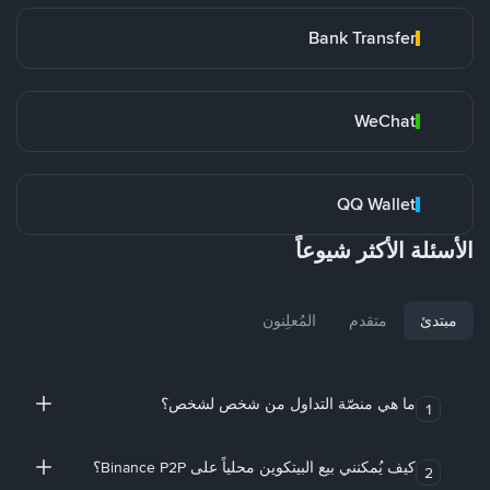
Bank Transfer
WeChat
QQ Wallet
الأسئلة الأكثر شيوعاً
مبتدئ
متقدم
المُعلِنون
ما هي منصّة التداول من شخص لشخص؟
1
كيف يُمكنني بيع البيتكوين محلياً على Binance P2P؟
2