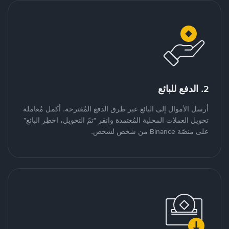
2. الدفع للبائع
أرسل الأموال إلى البائع عبر طرق الدفع المُقترحة. أكمل مُعاملة
تحويل العملات المحلية المُعتمدة وانقر "تمّ التحويل، اخطِر البائع"
على منصّة Binance من شخص لشخص.