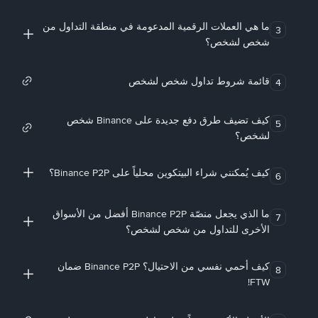
ما هي العملات الرقمية المدعومة في منطقة التداول من
3
شخص لشخص؟
قائمة شروط تداول شخص لشخص
4
كيف تضيف طرق دفع جديدة على Binance شخص
5
لشخص؟
كيف يُمكنني شراء البيتكوين محلياً على Binance P2P؟
6
ما الذي يجعل منصّة Binance P2P أفضل من الأسواق
7
الأخرى للتداول من شخص لشخص؟
كيف أحمي نفسي من الاحتيال؟ Binance P2P ضمان
8
FTW!